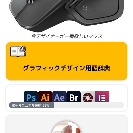
今デザイナーが一番欲しいマウス
グラフィックデザイン用語辞典
勝手マニュアル進捗
39%