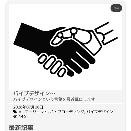
blog
バイブデザイン…
バイブデザインという言葉を最近耳にします
2026年07月06日
AI
,
エージェント
,
バイブコーディング
,
バイブデザイン
146
最新記事