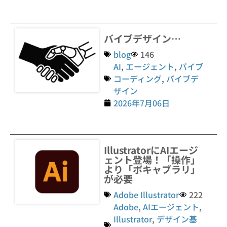
バイブデザイン…
blog
146
AI
,
エージェント
,
バイブ
コーディング
,
バイブデ
ザイン
2026年7月06日
IllustratorにAIエージ
ェント登場！「操作」
より「ボキャブラリ」
が必要
Adobe Illustrator
222
Adobe
,
AIエージェント
,
Illustrator
,
デザイン基