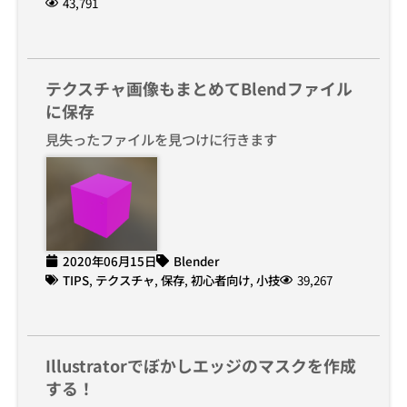
43,791
テクスチャ画像もまとめてBlendファイル
に保存
見失ったファイルを見つけに行きます
2020年06月15日
Blender
TIPS
,
テクスチャ
,
保存
,
初心者向け
,
小技
39,267
Illustratorでぼかしエッジのマスクを作成
する！