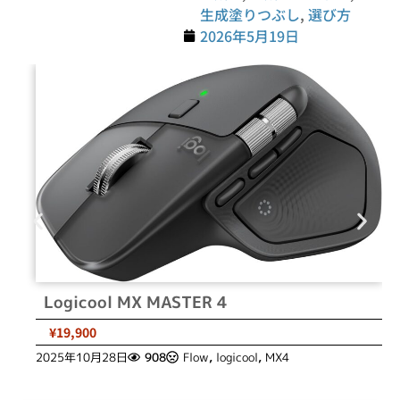
生成塗りつぶし
,
選び方
2026年5月19日
Logicool MX MASTER 4
¥19,900
2025年10月28日
908
Flow
,
logicool
,
MX4