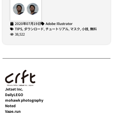
2020年07月19日
Adobe Illustrator
TIPS
,
ダウンロード
,
チュートリアル
,
マスク
,
小技
,
無料
38,522
Jetset Inc.
DailyLEGO
mohawk photography
Noted
Vape.run