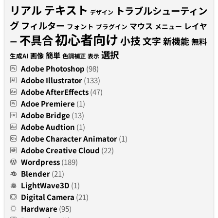
テキスト
リアル
トラブルシューティン
デザイン
グ
フィルター
マウス
レイヤ
フォント
メニュー
プラグイン
初心者向け
不具合
小技
文字
新機能
無料
ー
選択
簡単
画像
生成AI
色調補正
表示
Adobe Photoshop
(98)
Adobe Illustrator
(133)
Adobe AfterEffects
(47)
Adoe Premiere
(1)
Adobe Bridge
(13)
Adobe Audtion
(1)
Adobe Character Animator
(1)
Adobe Creative Cloud
(22)
Wordpress
(189)
Blender
(21)
LightWave3D
(1)
Digital Camera
(21)
Hardware
(95)