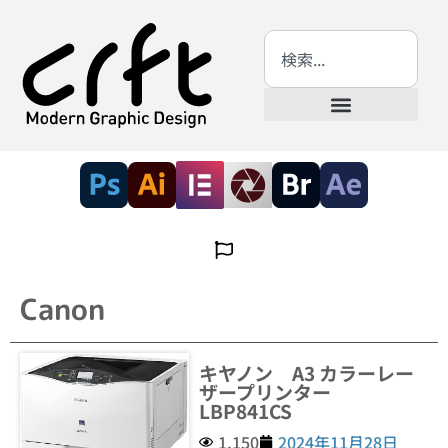
Canon
キヤノン A3 カラーレー
ザープリンター
LBP841CS
1,150
2024年11月28日