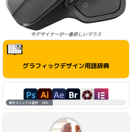
今デザイナーが一番欲しいマウス
グラフィックデザイン用語辞典
勝手マニュアル進捗
39%