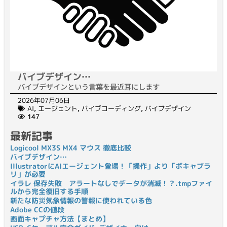
バイブデザイン…
バイブデザインという言葉を最近耳にします
2026年07月06日
AI
,
エージェント
,
バイブコーディング
,
バイブデザイン
147
最新記事
Logicool MX3S MX4 マウス 徹底比較
バイブデザイン…
IllustratorにAIエージェント登場！「操作」より「ボキャブラ
リ」が必要
イラレ 保存失敗 アラートなしでデータが消滅！？.tmpファイ
ルから完全復旧する手順
新たな防災気象情報の警報に使われている色
Adobe CCの値段
画面キャプチャ方法【まとめ】