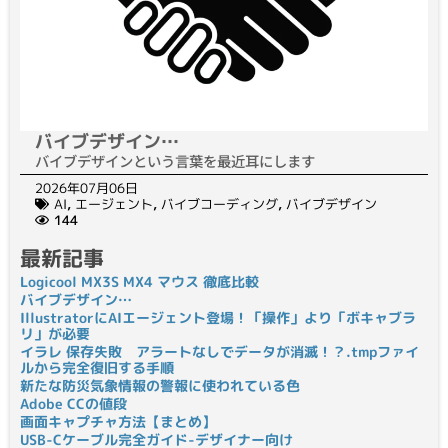
バイブデザイン…
バイブデザインという言葉を最近耳にします
2026年07月06日
AI
,
エージェント
,
バイブコーディング
,
バイブデザイン
144
最新記事
Logicool MX3S MX4 マウス 徹底比較
バイブデザイン…
IllustratorにAIエージェント登場！「操作」より「ボキャブラ
リ」が必要
イラレ 保存失敗 アラートなしでデータが消滅！？.tmpファイ
ルから完全復旧する手順
新たな防災気象情報の警報に使われている色
Adobe CCの値段
画面キャプチャ方法【まとめ】
USB-Cケーブル完全ガイド-デザイナー向け