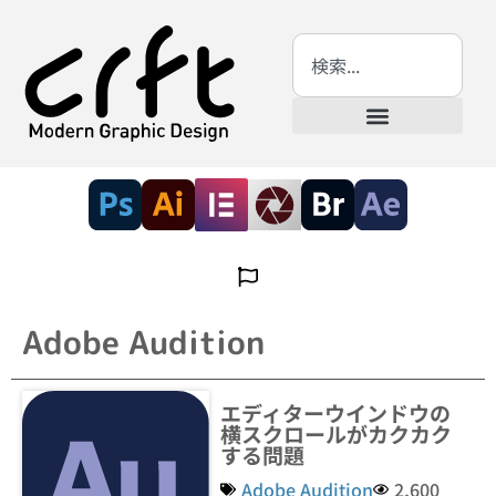
Adobe Audition
エディターウインドウの
横スクロールがカクカク
する問題
Adobe Audition
2,600