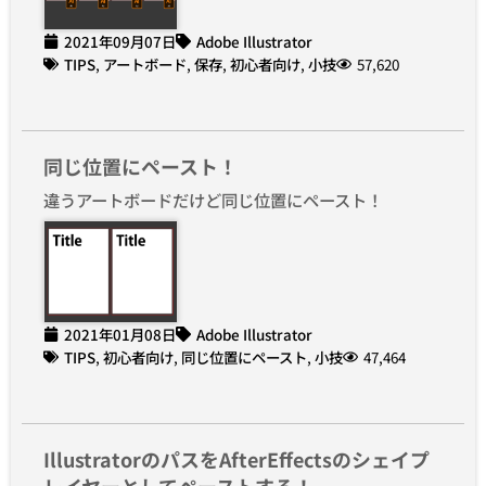
2021年09月07日
Adobe Illustrator
TIPS
,
アートボード
,
保存
,
初心者向け
,
小技
57,620
同じ位置にペースト！
違うアートボードだけど同じ位置にペースト！
2021年01月08日
Adobe Illustrator
TIPS
,
初心者向け
,
同じ位置にペースト
,
小技
47,464
IllustratorのパスをAfterEffectsのシェイプ
レイヤーとしてペーストする！