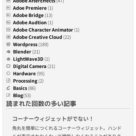
Adobe AfterEffects
(47)
Adoe Premiere
(1)
Adobe Bridge
(13)
Adobe Audtion
(1)
Adobe Character Animator
(1)
Adobe Creative Cloud
(22)
Wordpress
(189)
Blender
(21)
LightWave3D
(1)
Digital Camera
(21)
Hardware
(95)
Processing
(2)
Basics
(86)
Blog
(53)
読まれた回数の多い記事
コーナーウィジェットがでない！
角丸を簡単につくれるコーナーウィジェット。ハンド
ルが表示されなくなって機能しなくなることがありま