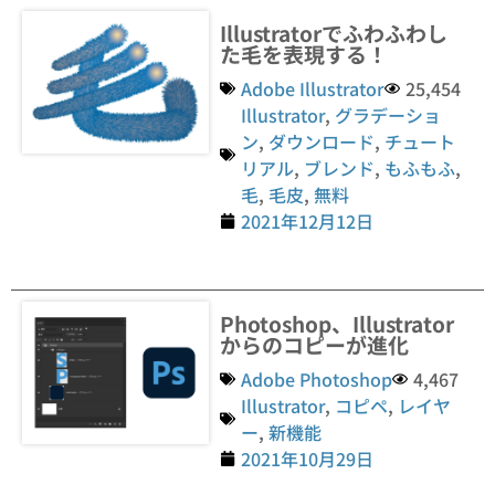
Illustratorでふわふわし
た毛を表現する！
Adobe Illustrator
25,454
Illustrator
,
グラデーショ
ン
,
ダウンロード
,
チュート
リアル
,
ブレンド
,
もふもふ
,
毛
,
毛皮
,
無料
2021年12月12日
Photoshop、Illustrator
からのコピーが進化
Adobe Photoshop
4,467
Illustrator
,
コピペ
,
レイヤ
ー
,
新機能
2021年10月29日