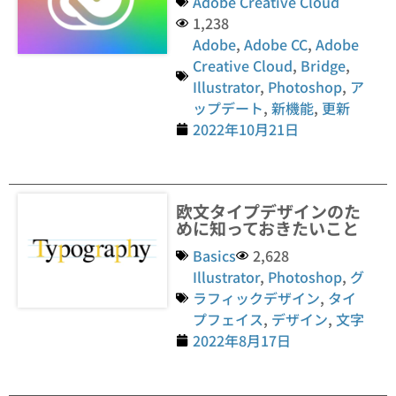
Adobe Creative Cloud
1,238
Adobe
,
Adobe CC
,
Adobe
Creative Cloud
,
Bridge
,
Illustrator
,
Photoshop
,
ア
ップデート
,
新機能
,
更新
2022年10月21日
欧文タイプデザインのた
めに知っておきたいこと
Basics
2,628
Illustrator
,
Photoshop
,
グ
ラフィックデザイン
,
タイ
プフェイス
,
デザイン
,
文字
2022年8月17日