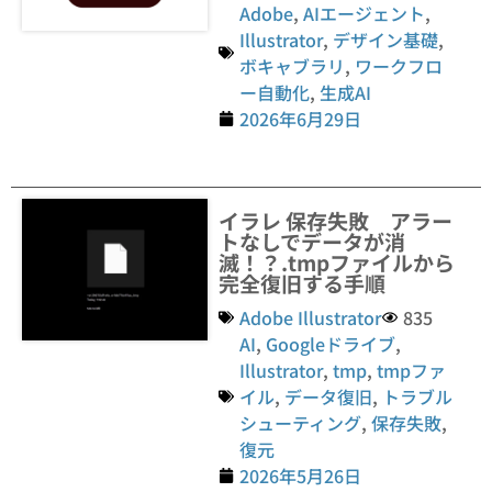
Adobe
,
AIエージェント
,
Illustrator
,
デザイン基礎
,
ボキャブラリ
,
ワークフロ
ー自動化
,
生成AI
2026年6月29日
イラレ 保存失敗 アラー
トなしでデータが消
滅！？.tmpファイルから
完全復旧する手順
Adobe Illustrator
835
AI
,
Googleドライブ
,
Illustrator
,
tmp
,
tmpファ
イル
,
データ復旧
,
トラブル
シューティング
,
保存失敗
,
復元
2026年5月26日