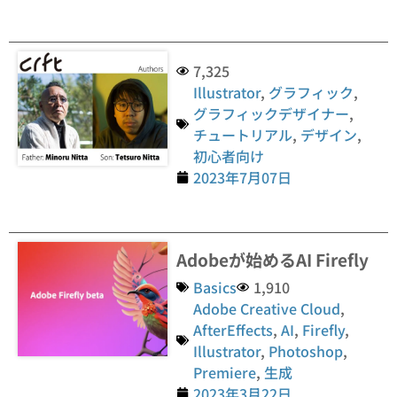
7,325
Illustrator
,
グラフィック
,
グラフィックデザイナー
,
チュートリアル
,
デザイン
,
初心者向け
2023年7月07日
Adobeが始めるAI Firefly
Basics
1,910
Adobe Creative Cloud
,
AfterEffects
,
AI
,
Firefly
,
Illustrator
,
Photoshop
,
Premiere
,
生成
2023年3月22日