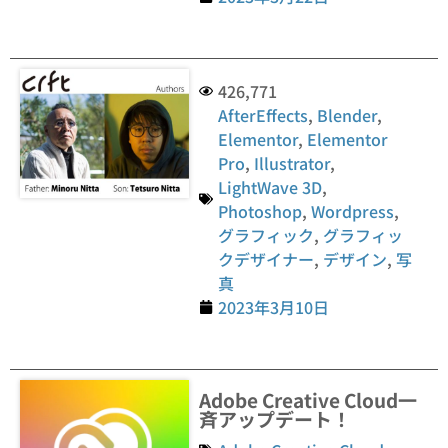
426,771
AfterEffects
,
Blender
,
Elementor
,
Elementor
Pro
,
Illustrator
,
LightWave 3D
,
Photoshop
,
Wordpress
,
グラフィック
,
グラフィッ
クデザイナー
,
デザイン
,
写
真
2023年3月10日
Adobe Creative Cloud一
斉アップデート！