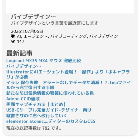
バイブデザイン…
バイブデザインという言葉を最近耳にします
2026年07月06日
AI
,
エージェント
,
バイブコーディング
,
バイブデザイン
147
最新記事
Logicool MX3S MX4 マウス 徹底比較
バイブデザイン…
IllustratorにAIエージェント登場！「操作」より「ボキャブラ
リ」が必要
イラレ 保存失敗 アラートなしでデータが消滅！？.tmpファイ
ルから完全復旧する手順
新たな防災気象情報の警報に使われている色
Adobe CCの値段
画面キャプチャ方法【まとめ】
USB-Cケーブル完全ガイド-デザイナー向け
縦書きなのに右へ改行していく
elementor atomicエディターのカスタムCSS
現在の総記事数は 782 です。