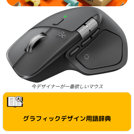
今デザイナーが一番欲しいマウス
グラフィックデザイン用語辞典