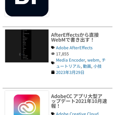
AfterEffectsから直接
WebMで書き出す！
Adobe AfterEffects
17,855
Media Encoder
,
webm
,
チ
ュートリアル
,
動画
,
小技
2023年3月29日
AdobeCC アプリ大型ア
ップデート2021年10月速
報！
Adobe Creative Cloud