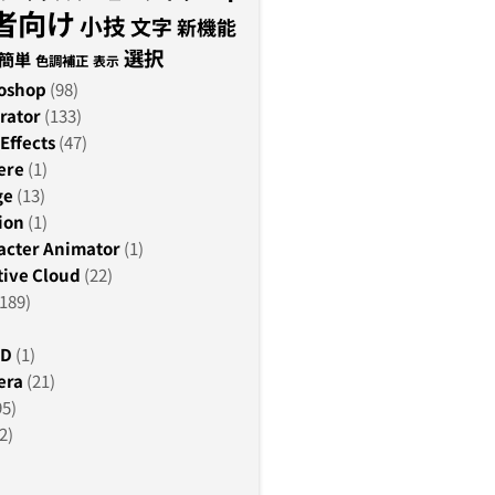
者向け
小技
文字
新機能
選択
簡単
色調補正
表示
oshop
(98)
rator
(133)
Effects
(47)
ere
(1)
ge
(13)
ion
(1)
acter Animator
(1)
ive Cloud
(22)
189)
3D
(1)
era
(21)
95)
2)