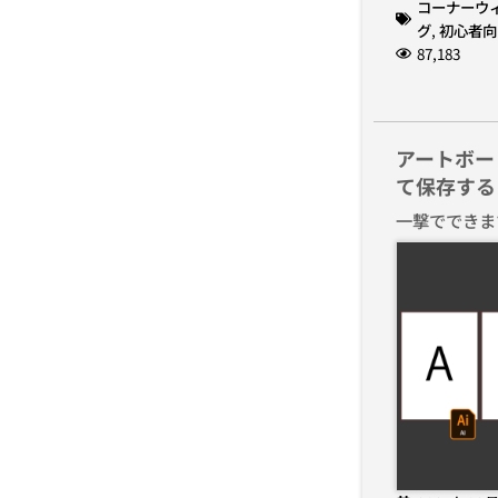
コーナーウ
グ
,
初心者向
87,183
アートボー
て保存する
一撃でできま