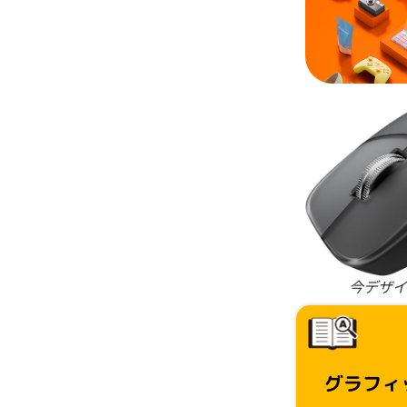
今デザイ
グラフィ