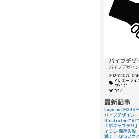
バイブデザ
バイブデザイ
2026年07月06
AI
,
エージェ
ザイン
147
最新記事
Logicool MX3
バイブデザイン…
Illustrato
「ボキャブラリ」
イラレ 保存失敗
滅！？.tmpフ