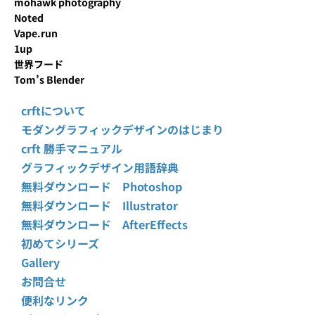
mohawk photography
Noted
Vape.run
1up
世界フード
Tom’s Blender
crftについて
モダングラフィックデザインのはじまり
crft 勝手マニュアル
グラフィックデザイン用語辞典
無料ダウンロード Photoshop
無料ダウンロード Illustrator
無料ダウンロード AfterEffects
初めてシリーズ
Gallery
お問合せ
便利なリンク