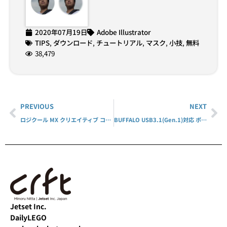
2020年07月19日
Adobe Illustrator
TIPS
,
ダウンロード
,
チュートリアル
,
マスク
,
小技
,
無料
38,479
PREVIOUS
NEXT
ロジクール MX クリエイティブ コンソール KXCCGR
BUFFALO USB3.1(Gen.1)対応 ポータブルHDD
Jetset Inc.
DailyLEGO