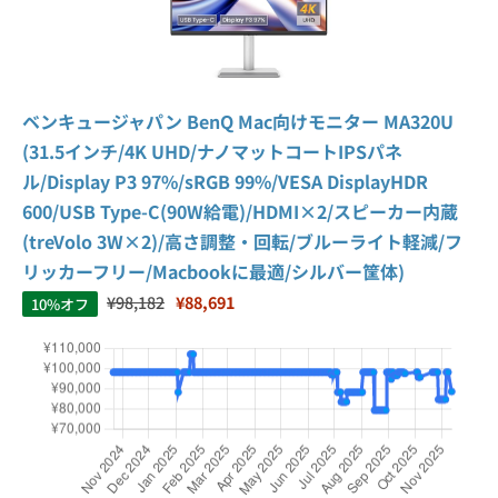
ベンキュージャパン BenQ Mac向けモニター MA320U
(31.5インチ/4K UHD/ナノマットコートIPSパネ
ル/Display P3 97%/sRGB 99%/VESA DisplayHDR
600/USB Type-C(90W給電)/HDMI×2/スピーカー内蔵
(treVolo 3W×2)/高さ調整・回転/ブルーライト軽減/フ
リッカーフリー/Macbookに最適/シルバー筐体)
¥98,182
¥88,691
10%オフ