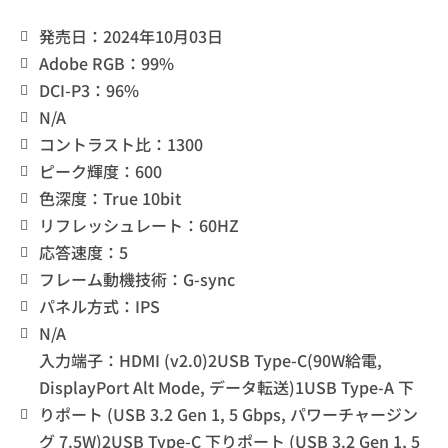
発売日：2024年10月03日
Adobe RGB：99%
DCI-P3：96%
N/A
コントラスト比：1300
ピーク輝度：600
色深度：True 10bit
リフレッシュレート：60HZ
応答速度：5
フレーム動機技術：G-sync
パネル方式：IPS
N/A
入力端子：HDMI (v2.0)2USB Type-C(90W給電,
DisplayPort Alt Mode, データ転送)1USB Type-A 下
りポート (USB 3.2 Gen 1, 5 Gbps, パワーチャージン
グ 7.5W)2USB Type-C 下りポート (USB 3.2 Gen 1, 5