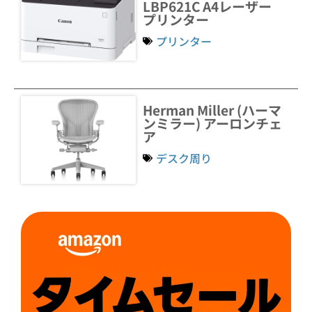
LBP621C A4レーザー
プリンター
プリンター
Herman Miller (ハーマ
ンミラー) アーロンチェ
ア
デスク周り