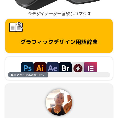
今デザイナーが一番欲しいマウス
グラフィックデザイン用語辞典
勝手マニュアル進捗
39%