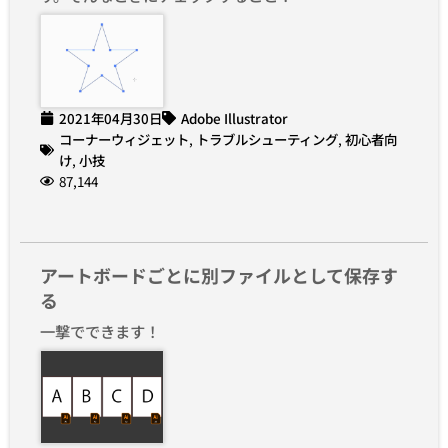
2021年04月30日
Adobe Illustrator
コーナーウィジェット
,
トラブルシューティング
,
初心者向
け
,
小技
87,144
アートボードごとに別ファイルとして保存す
る
一撃でできます！