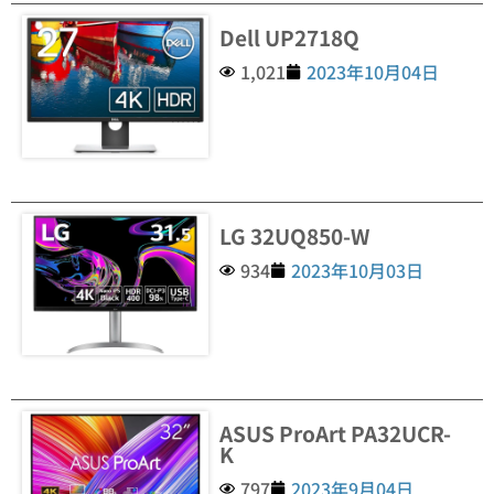
Dell UP2718Q
1,021
2023年10月04日
LG 32UQ850-W
934
2023年10月03日
ASUS ProArt PA32UCR-
K
797
2023年9月04日