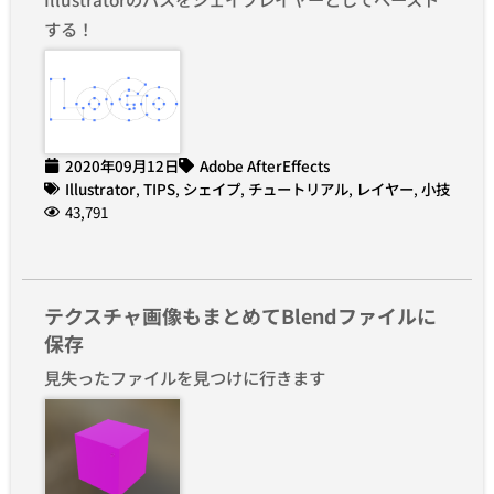
する！
2020年09月12日
Adobe AfterEffects
Illustrator
,
TIPS
,
シェイプ
,
チュートリアル
,
レイヤー
,
小技
43,791
テクスチャ画像もまとめてBlendファイルに
保存
見失ったファイルを見つけに行きます