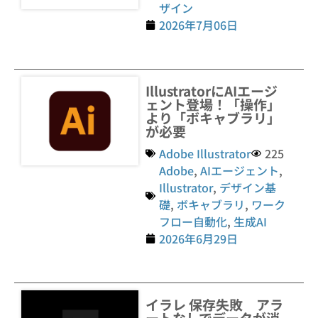
ザイン
2026年7月06日
IllustratorにAIエージ
ェント登場！「操作」
より「ボキャブラリ」
が必要
Adobe Illustrator
225
Adobe
,
AIエージェント
,
Illustrator
,
デザイン基
礎
,
ボキャブラリ
,
ワーク
フロー自動化
,
生成AI
2026年6月29日
イラレ 保存失敗 アラ
ートなしでデータが消