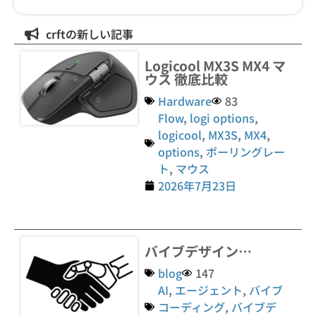
crftの新しい記事
Logicool MX3S MX4 マ
ウス 徹底比較
Hardware
83
Flow
,
logi options
,
logicool
,
MX3S
,
MX4
,
options
,
ポーリングレー
ト
,
マウス
2026年7月23日
バイブデザイン…
blog
147
AI
,
エージェント
,
バイブ
コーディング
,
バイブデ