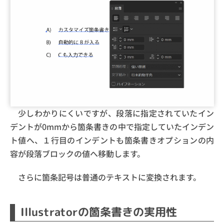
少しわかりにくいですが、段落に指定されていたイン
デントが0mmから箇条書きの中で指定していたインデン
ト値へ、１行目のインデントも箇条書きオプションの内
容が段落ブロックの値へ移動します。
さらに箇条記号は普通のテキストに変換されます。
Illustratorの箇条書きの実用性