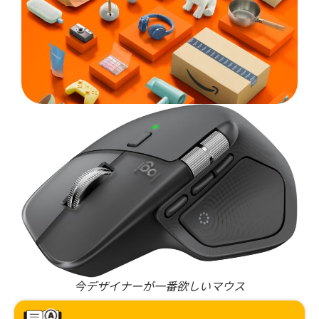
今デザイナーが一番欲しいマウス