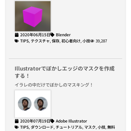
2020年06月15日
Blender
TIPS
,
テクスチャ
,
保存
,
初心者向け
,
小技
39,287
Illustratorでぼかしエッジのマスクを作成
する！
イラレの中だけでぼかしのマスキング！
2020年07月19日
Adobe Illustrator
TIPS
,
ダウンロード
,
チュートリアル
,
マスク
,
小技
,
無料