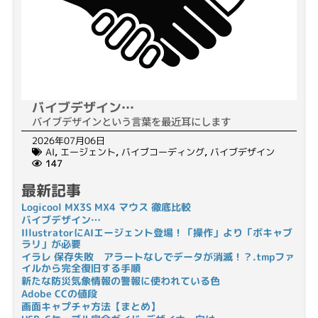
バイブデザイン…
バイブデザインという言葉を最近耳にします
2026年07月06日
AI
,
エージェント
,
バイブコーディング
,
バイブデザイン
147
最新記事
Logicool MX3S MX4 マウス 徹底比較
バイブデザイン…
IllustratorにAIエージェント登場！「操作」より「ボキャブ
ラリ」が必要
イラレ 保存失敗 アラートなしでデータが消滅！？.tmpファ
イルから完全復旧する手順
新たな防災気象情報の警報に使われている色
Adobe CCの値段
画面キャプチャ方法【まとめ】