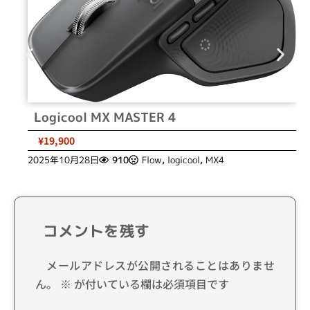
Logicool MX MASTER 4
¥19,900
2025年10月28日
910
Flow
,
logicool
,
MX4
コメントを残す
メールアドレスが公開されることはありませ
ん。
※
が付いている欄は必須項目です