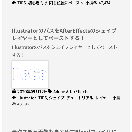
TIPS
,
初心者向け
,
同じ位置にペースト
,
小技
47,474
IllustratorのパスをAfterEffectsのシェイプ
レイヤーとしてペーストする！
Illustratorのパスをシェイプレイヤーとしてペースト
する！
2020年09月12日
Adobe AfterEffects
Illustrator
,
TIPS
,
シェイプ
,
チュートリアル
,
レイヤー
,
小技
43,796
テクスチャ画像もまとめてBlendファイルに