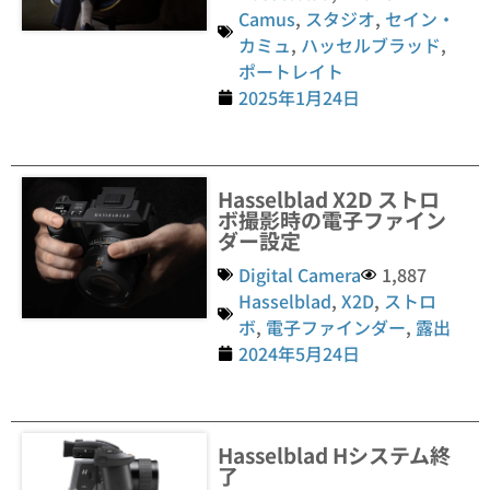
Camus
,
スタジオ
,
セイン・
カミュ
,
ハッセルブラッド
,
ポートレイト
2025年1月24日
Hasselblad X2D ストロ
ボ撮影時の電子ファイン
ダー設定
Digital Camera
1,887
Hasselblad
,
X2D
,
ストロ
ボ
,
電子ファインダー
,
露出
2024年5月24日
Hasselblad Hシステム終
了