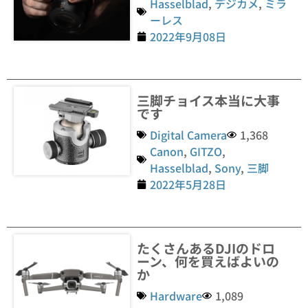
Hasselblad
,
デジカメ
,
ミラ
ーレス
2022年9月08日
三脚チョイス本当に大事
です
Digital Camera
1,368
Canon
,
GITZO
,
Hasselblad
,
Sony
,
三脚
2022年5月28日
たくさんあるDJIのドロ
ーン、何を買えばよいの
か
Hardware
1,089