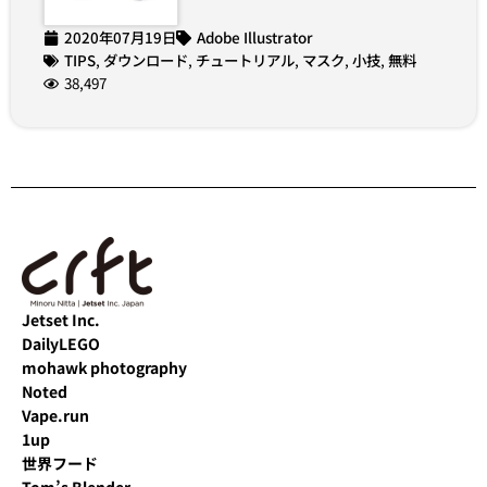
2020年07月19日
Adobe Illustrator
TIPS
,
ダウンロード
,
チュートリアル
,
マスク
,
小技
,
無料
38,497
Jetset Inc.
DailyLEGO
mohawk photography
Noted
Vape.run
1up
世界フード