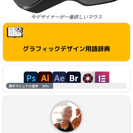
今デザイナーが一番欲しいマウス
グラフィックデザイン用語辞典
勝手マニュアル進捗
39%