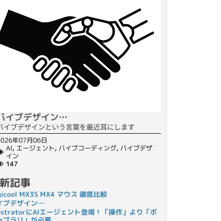
バイブデザイン…
バイブデザインという言葉を最近耳にします
2026年07月06日
AI
,
エージェント
,
バイブコーディング
,
バイブデザ
イン
147
新記事
gicool MX3S MX4 マウス 徹底比較
イブデザイン…
llustratorにAIエージェント登場！「操作」より「ボ
ャブラリ」が必要