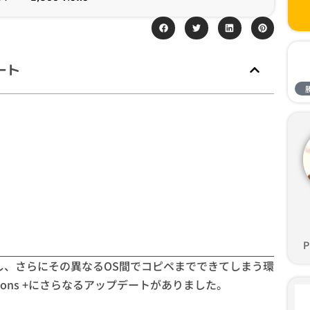
デート
P
し、さらにその異なるOS間でコピペまでできてしまう環
ptions +にさらなるアップデートがありました。