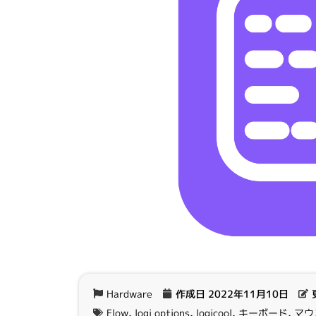
Hardware
作成日
2022年11月10日
Flow
,
logi options
,
logicool
,
キーボード
,
マウ