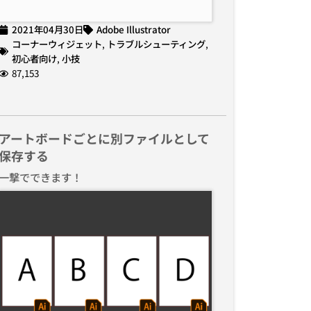
2021年04月30日
Adobe Illustrator
コーナーウィジェット
,
トラブルシューティング
,
初心者向け
,
小技
87,153
アートボードごとに別ファイルとして
保存する
一撃でできます！