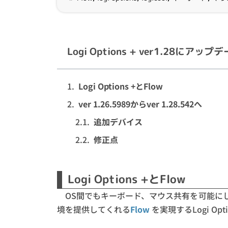
Logi Options + ver1.28にアップ
Logi Options +とFlow
ver 1.26.5989からver 1.28.542へ
追加デバイス
修正点
Logi Options +とFlow
OS間でもキーボード、マウス共有を可能に
境を提供してくれる
Flow
を実現するLogi O