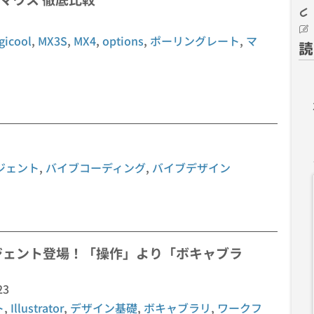
gicool
,
MX3S
,
MX4
,
options
,
ポーリングレート
,
マ
読
ジェント
,
バイブコーディング
,
バイブデザイン
AIエージェント登場！「操作」より「ボキャブラ
23
ト
,
Illustrator
,
デザイン基礎
,
ボキャブラリ
,
ワークフ