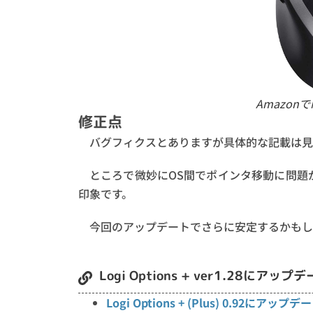
Amazon
修正点
バグフィクスとありますが具体的な記載は見
ところで微妙にOS間でポインタ移動に問題
印象です。
今回のアップデートでさらに安定するかもし
Logi Options + ver1.28にア
Logi Options + (Plus) 0.92にアップデ