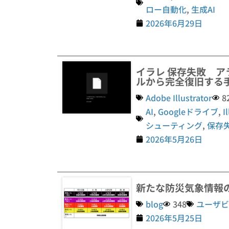
ロー自動化
,
生成AI
2026年6月29日
イラレ 保存失敗 ア
ルから完全復旧する
Adobe Illustrator
8
AI
,
Googleドライブ
,
I
シューティング
,
保存
2026年5月26日
新たな防災気象情報
blog
348
ユーザビ
2026年5月25日