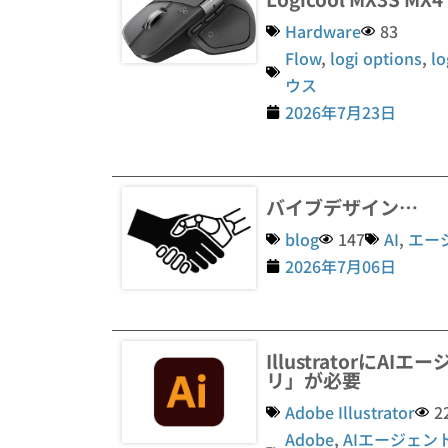
Hardware
83
Flow
,
logi options
,
lo
ウス
2026年7月23日
バイブデザイン…
blog
147
AI
,
エー
2026年7月06日
Illustratorに
リ」が必要
Adobe Illustrator
2
Adobe
,
AIエージェン