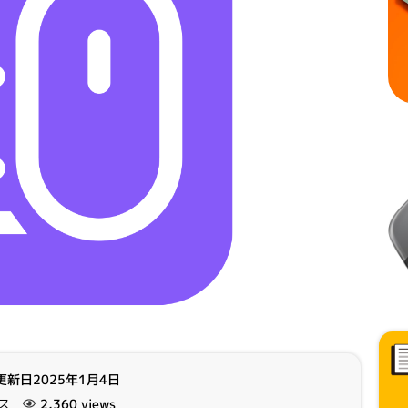
更新日2025年1月4日
ス
2,360 views