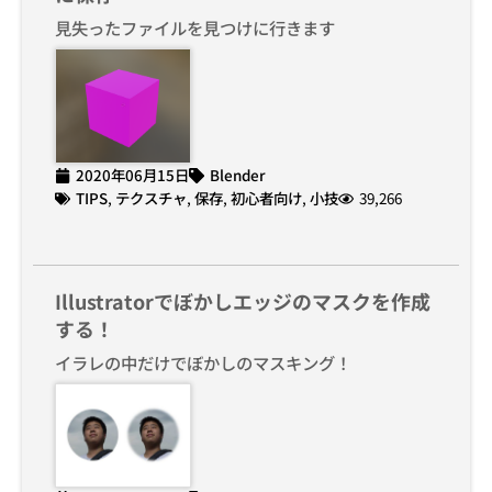
見失ったファイルを見つけに行きます
2020年06月15日
Blender
TIPS
,
テクスチャ
,
保存
,
初心者向け
,
小技
39,266
Illustratorでぼかしエッジのマスクを作成
する！
イラレの中だけでぼかしのマスキング！