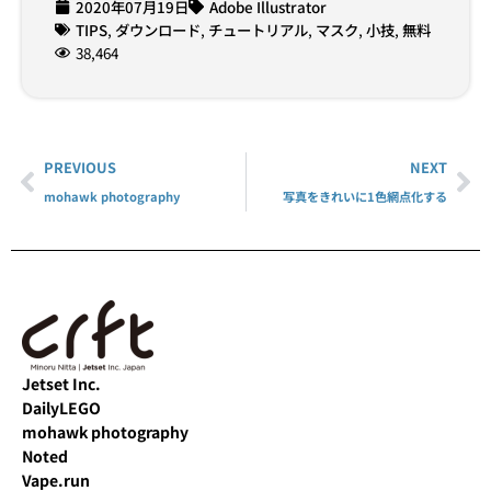
2020年07月19日
Adobe Illustrator
TIPS
,
ダウンロード
,
チュートリアル
,
マスク
,
小技
,
無料
38,464
PREVIOUS
NEXT
mohawk photography
写真をきれいに1色網点化する
Jetset Inc.
DailyLEGO
mohawk photography
Noted
Vape.run