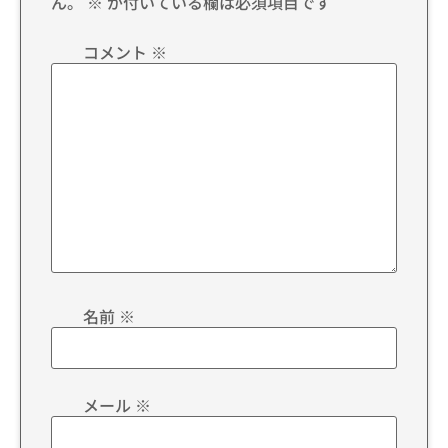
ん。
※
が付いている欄は必須項目です
コメント
※
名前
※
メール
※