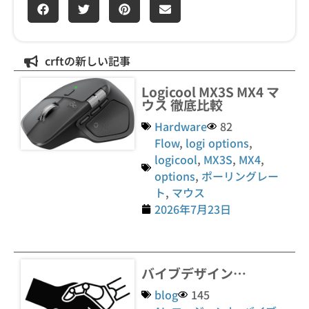
crftの新しい記事
Logicool MX3S MX4 マ
ウス 徹底比較
Hardware
82
Flow
,
logi options
,
logicool
,
MX3S
,
MX4
,
options
,
ポーリングレー
ト
,
マウス
2026年7月23日
バイブデザイン…
blog
145