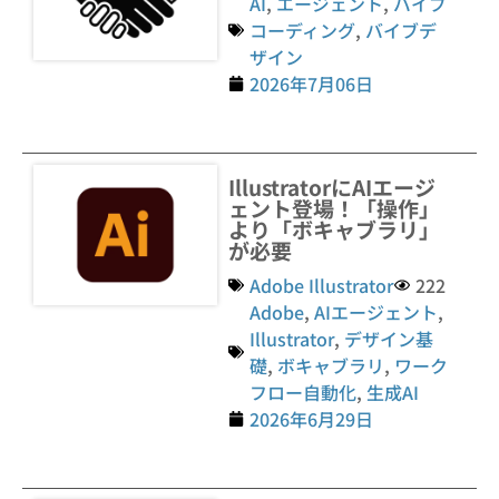
AI
,
エージェント
,
バイブ
コーディング
,
バイブデ
ザイン
2026年7月06日
IllustratorにAIエージ
ェント登場！「操作」
より「ボキャブラリ」
が必要
Adobe Illustrator
222
Adobe
,
AIエージェント
,
Illustrator
,
デザイン基
礎
,
ボキャブラリ
,
ワーク
フロー自動化
,
生成AI
2026年6月29日