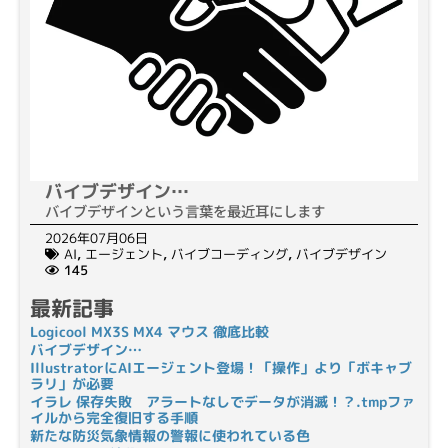
バイブデザイン…
バイブデザインという言葉を最近耳にします
2026年07月06日
AI
,
エージェント
,
バイブコーディング
,
バイブデザイン
145
最新記事
Logicool MX3S MX4 マウス 徹底比較
バイブデザイン…
IllustratorにAIエージェント登場！「操作」より「ボキャブ
ラリ」が必要
イラレ 保存失敗 アラートなしでデータが消滅！？.tmpファ
イルから完全復旧する手順
新たな防災気象情報の警報に使われている色