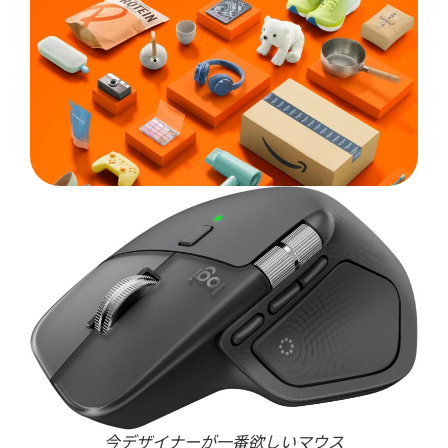
今デザイナーが一番欲しいマウス