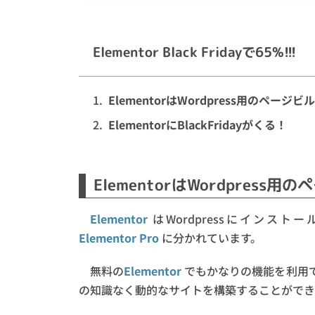
Elementor Black Fridayで65%!!!
ElementorはWordpress用のページビ
ElementorにBlackFridayがくる！
ElementorはWordpress
Elementor
はWordpressにインス
Elementor Pro
に分かれています。
無料の
Elementor
でもかなりの機能を利用
の知識なく動的なサイトを構築することができ