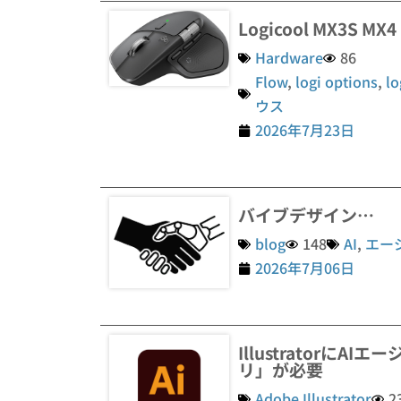
Logicool MX3S 
Hardware
86
Flow
,
logi options
,
lo
ウス
2026年7月23日
バイブデザイン…
blog
148
AI
,
エー
2026年7月06日
Illustratorに
リ」が必要
Adobe Illustrator
2