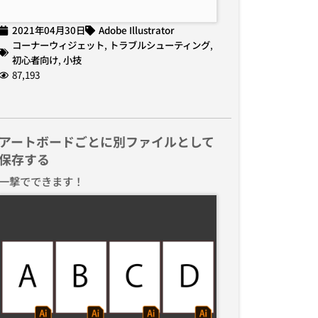
2021年04月30日
Adobe Illustrator
コーナーウィジェット
,
トラブルシューティング
,
初心者向け
,
小技
87,193
アートボードごとに別ファイルとして
保存する
一撃でできます！