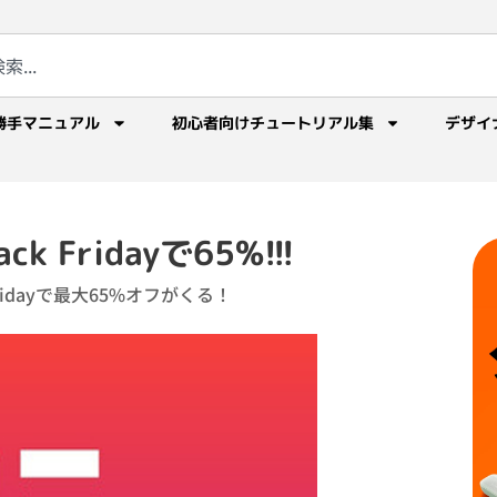
勝手マニュアル
初心者向けチュートリアル集
デザイ
ack Fridayで65%!!!
k Fridayで最大65%オフがくる！