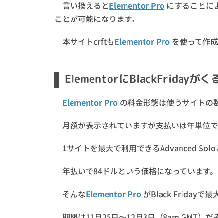
言い換えると
Elementor Pro
にすることに
ことが可能になります。
本サイトcrftも
Elementor Pro
を使って作成
ElementorにBlackFridayが
Elementor Pro
の料金形態は使うサイトの
月額が表示されていますが支払いは年単位で
1サイトを最大で利用できるAdvanced So
年払いで84ドルという価格になっています。
そんな
Elementor Pro
がBlack Friday
期間は11月25日～12月3日（8am GMT）