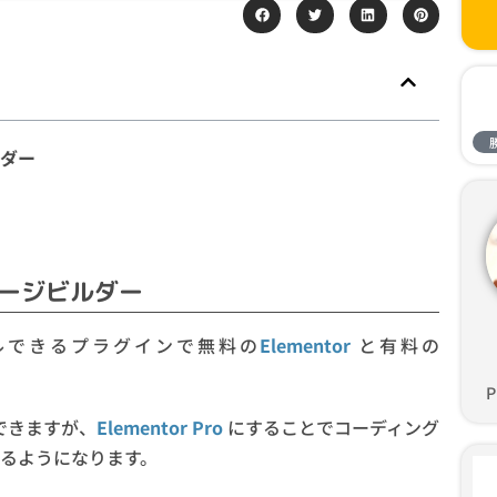
ルダー
用のページビルダー
トールできるプラグインで無料の
Elementor
と有料の
P
できますが、
Elementor Pro
にすることでコーディング
るようになります。