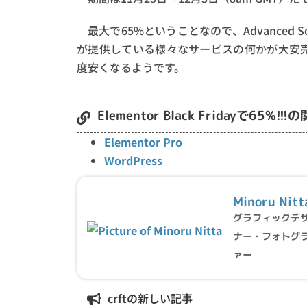
最大で65%ということなので、Advanced S
が提供している様々なサービスの何かが大安売りに
度安くなるようです。
Elementor Black Fridayで65%!
Elementor Pro
WordPress
Minoru Nitt
グラフィックデ
ナー・フォトグ
ァー
crftの新しい記事