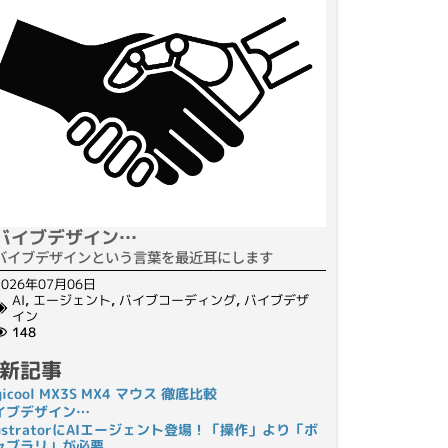
バイブデザイン…
バイブデザインという言葉を最近耳にします
2026年07月06日
AI
,
エージェント
,
バイブコーディング
,
バイブデザ
イン
148
新記事
gicool MX3S MX4 マウス 徹底比較
イブデザイン…
llustratorにAIエージェント登場！「操作」より「ボ
ャブラリ」が必要