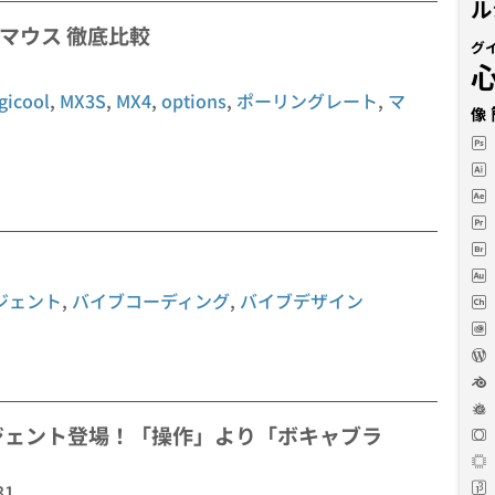
ル
MX4 マウス 徹底比較
グ
gicool
,
MX3S
,
MX4
,
options
,
ポーリングレート
,
マ
像
ジェント
,
バイブコーディング
,
バイブデザイン
AIエージェント登場！「操作」より「ボキャブラ
31