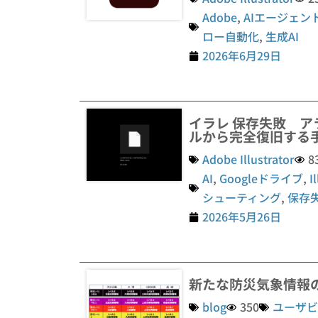
Adobe
,
AIエージェン
ロー自動化
,
生成AI
2026年6月29日
イラレ 保存失敗 ア
ルから完全復旧する
Adobe Illustrator
8
AI
,
Googleドライブ
,
I
シューティング
,
保存
2026年5月26日
新たな防災気象情報
blog
350
ユーザビ