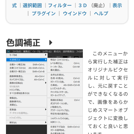
式
｜
選択範囲
｜
フィルター
｜
３Ｄ
（廃止）｜
表示
｜
プラグイン
｜
ウインドウ
｜
ヘルプ
色調補正
このメニューか
ら実行した補正は
オリジナルピクセ
ルに対して実行
し、元に戻すこと
ができなくなるの
で、画像をあらか
じめスマートオブ
ジェクトに変換し
ておくと良いと思
います。