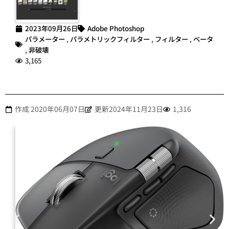
2023年09月26日
Adobe Photoshop
パラメーター
,
パラメトリックフィルター
,
フィルター
,
ベータ
,
非破壊
3,165
作成
2020年06月07日
更新2024年11月23日
1,316