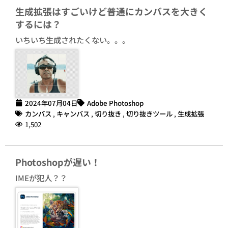
生成拡張はすごいけど普通にカンバスを大きく
するには？
いちいち生成されたくない。。。
2024年07月04日
Adobe Photoshop
カンバス
,
キャンバス
,
切り抜き
,
切り抜きツール
,
生成拡張
1,502
Photoshopが遅い！
IMEが犯人？？