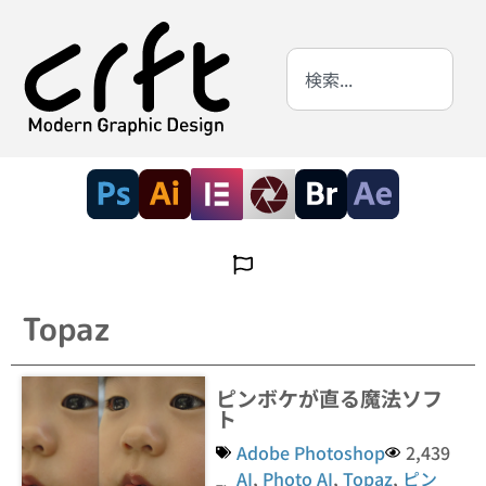
Topaz
ピンボケが直る魔法ソフ
ト
Adobe Photoshop
2,439
AI
,
Photo AI
,
Topaz
,
ピン