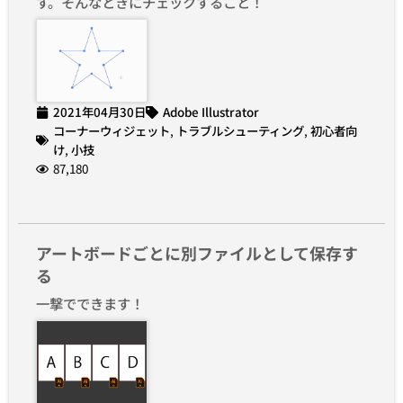
す。そんなときにチェックすること！
2021年04月30日
Adobe Illustrator
コーナーウィジェット
,
トラブルシューティング
,
初心者向
け
,
小技
87,180
アートボードごとに別ファイルとして保存す
る
一撃でできます！