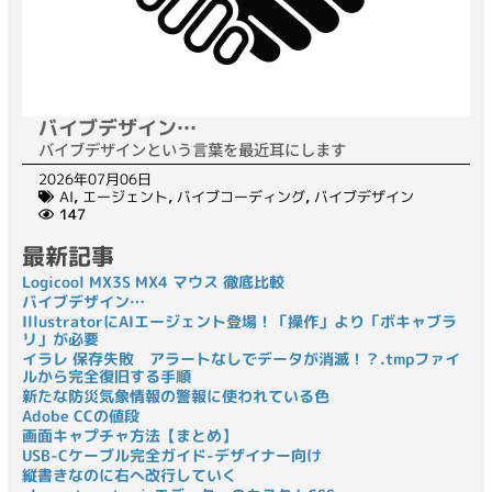
バイブデザイン…
バイブデザインという言葉を最近耳にします
2026年07月06日
AI
,
エージェント
,
バイブコーディング
,
バイブデザイン
147
最新記事
Logicool MX3S MX4 マウス 徹底比較
バイブデザイン…
IllustratorにAIエージェント登場！「操作」より「ボキャブラ
リ」が必要
イラレ 保存失敗 アラートなしでデータが消滅！？.tmpファイ
ルから完全復旧する手順
新たな防災気象情報の警報に使われている色
Adobe CCの値段
画面キャプチャ方法【まとめ】
USB-Cケーブル完全ガイド-デザイナー向け
縦書きなのに右へ改行していく