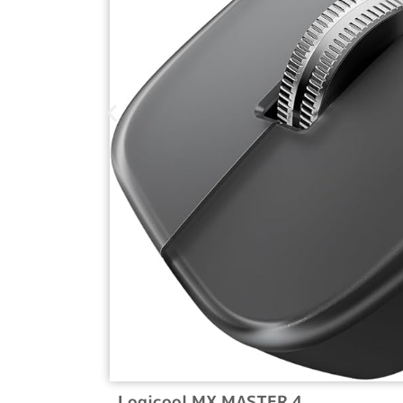
Logicool MX MASTER 4