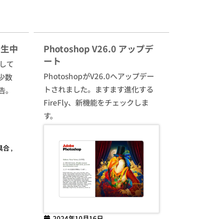
発生中
Photoshop V26.0 アップデ
ート
生して
PhotoshopがV26.0へアップデー
少数
トされました。ますます進化する
告。
FireFly、新機能をチェックしま
す。
具合
,
2024年10月16日