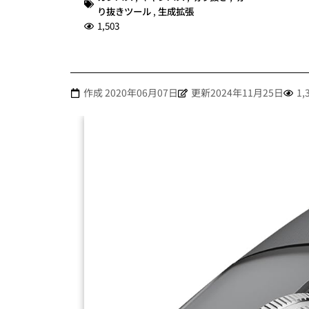
り抜きツール
,
生成拡張
1,503
作成
2020年06月07日
更新2024年11月25日
1,