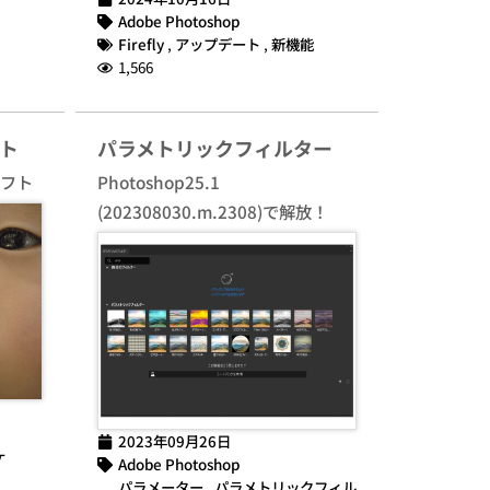
Adobe Photoshop
Firefly
,
アップデート
,
新機能
1,566
ト
パラメトリックフィルター
ソフト
Photoshop25.1
(202308030.m.2308)で解放！
2023年09月26日
ケ
Adobe Photoshop
パラメーター
,
パラメトリックフィル