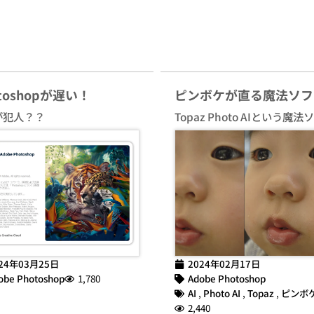
otoshopが遅い！
ピンボケが直る魔法ソフ
が犯人？？
Topaz Photo AIという魔法
24年03月25日
2024年02月17日
obe Photoshop
1,780
Adobe Photoshop
AI
,
Photo AI
,
Topaz
,
ピンボ
2,440