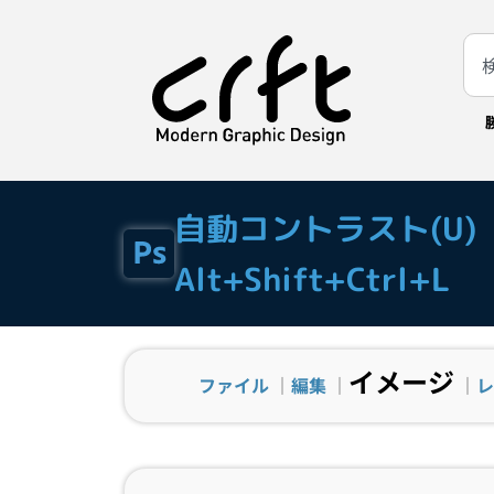
自動コントラスト(U)
Alt+Shift+Ctrl+L
イメージ
ファイル
｜
編集
｜
｜
レ