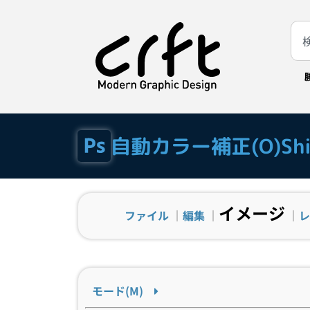
自動カラー補正(O)Shif
イメージ
ファイル
｜
編集
｜
｜
レ
モード(M)