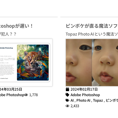
otoshopが遅い！
ピンボケが直る魔法ソフ
が犯人？？
Topaz Photo AIという魔法
24年03月25日
2024年02月17日
obe Photoshop
1,778
Adobe Photoshop
AI
,
Photo AI
,
Topaz
,
ピンボ
2,433