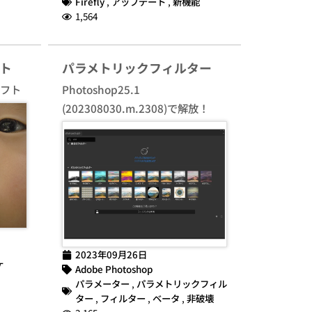
Firefly
,
アップデート
,
新機能
1,564
ト
パラメトリックフィルター
ソフト
Photoshop25.1
(202308030.m.2308)で解放！
2023年09月26日
ケ
Adobe Photoshop
パラメーター
,
パラメトリックフィル
ター
,
フィルター
,
ベータ
,
非破壊