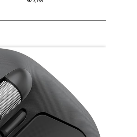
3,165