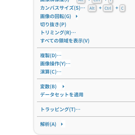
カンバスサイズ(S)…
+
+
Alt
Ctrl
C
画像の回転(G)
切り抜き(P)
トリミング(R)…
すべての領域を表示(V)
複製(D)…
画像操作(Y)…
演算(C)…
変数(B)
データセットを適用
トラッピング(T)…
解析(A)