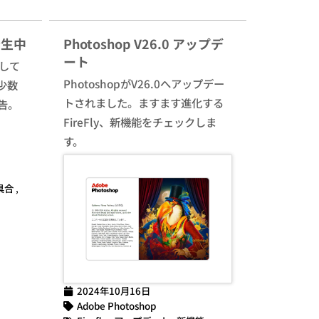
発生中
Photoshop V26.0 アップデ
ート
生して
PhotoshopがV26.0へアップデー
少数
トされました。ますます進化する
告。
FireFly、新機能をチェックしま
す。
具合
,
2024年10月16日
Adobe Photoshop