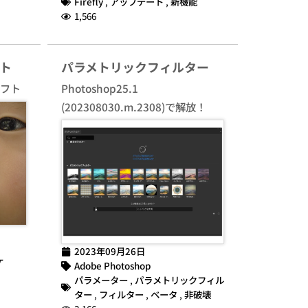
Firefly
,
アップデート
,
新機能
1,566
ト
パラメトリックフィルター
ソフト
Photoshop25.1
(202308030.m.2308)で解放！
2023年09月26日
ケ
Adobe Photoshop
パラメーター
,
パラメトリックフィル
ター
,
フィルター
,
ベータ
,
非破壊