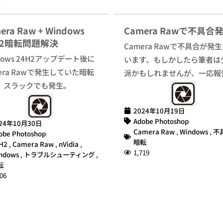
era Raw + Windows
Camera Rawで不具合
H2暗転問題解決
Camera Rawで不具合が発
dows 24H2アップデート後に
います、もしかしたら筆者は
era Rawで発生していた暗転
派かもしれませんが、一応報
、スラックでも発生。
2024年10月19日
Adobe Photoshop
24年10月30日
Camera Raw
,
Windows
,
不
obe Photoshop
暗転
H2
,
Camera Raw
,
nVidia
,
1,719
ndows
,
トラブルシューティング
,
転
06