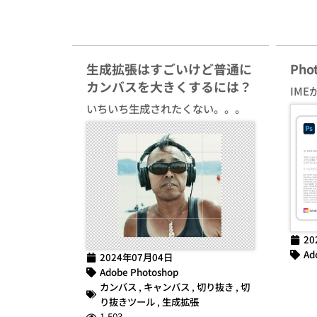
生成拡張はすごいけど普通に
Ph
カンバスを大きくするには？
IME
いちいち生成されたくない。。。
20
Ad
2024年07月04日
Adobe Photoshop
カンバス
,
キャンバス
,
切り抜き
,
切
り抜きツール
,
生成拡張
1,503