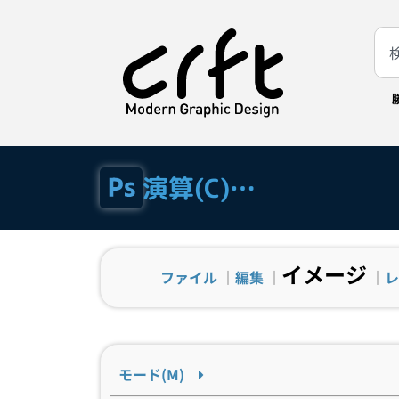
演算(C)…
イメージ
ファイル
｜
編集
｜
｜
レ
モード(M)