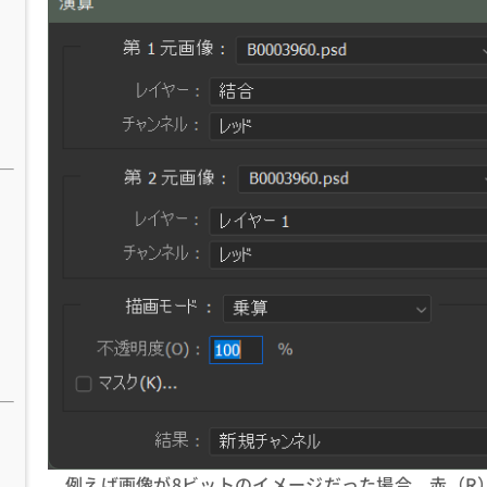
例えば画像が8ビットのイメージだった場合、赤（R）