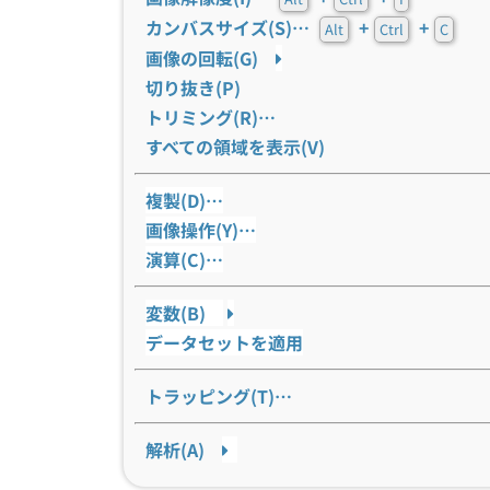
カンバスサイズ(S)…
+
+
Alt
Ctrl
C
画像の回転(G)
切り抜き(P)
トリミング(R)…
すべての領域を表示(V)
複製(D)…
画像操作(Y)…
演算(C)…
変数(B)
データセットを適用
トラッピング(T)…
解析(A)