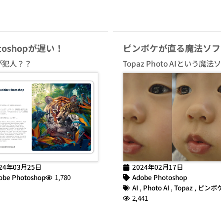
otoshopが遅い！
ピンボケが直る魔法ソフ
が犯人？？
Topaz Photo AIという魔法
24年03月25日
2024年02月17日
obe Photoshop
1,780
Adobe Photoshop
AI
,
Photo AI
,
Topaz
,
ピンボ
2,441