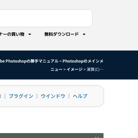
ナーの買い物
無料ダウンロード
obe Photoshopの勝手マニュアル
>
Photoshopのメインメ
ニュー
>
イメージ
>
演算(C)…
示
｜
プラグイン
｜
ウインドウ
｜
ヘルプ