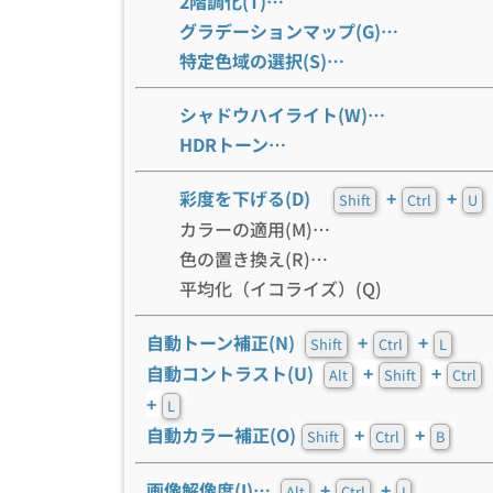
2階調化(T)…
グラデーションマップ(G)…
特定色域の選択(S)…
シャドウハイライト(W)…
HDRトーン…
彩度を下げる(D)
+
+
Shift
Ctrl
U
カラーの適用(M)…
色の置き換え(R)…
平均化（イコライズ）(Q)
自動トーン補正(N)
+
+
Shift
Ctrl
L
自動コントラスト(U)
+
+
Alt
Shift
Ctrl
+
L
自動カラー補正(O)
+
+
Shift
Ctrl
B
画像解像度(I)…
+
+
Alt
Ctrl
I