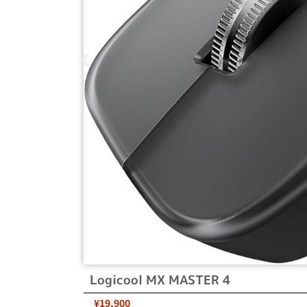
Logicool MX MASTER 4
¥19,900