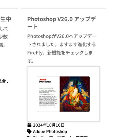
発生中
Photoshop V26.0 アップデ
ート
生して
PhotoshopがV26.0へアップデー
少数
トされました。ますます進化する
告。
FireFly、新機能をチェックしま
す。
具合
,
2024年10月16日
Adobe Photoshop