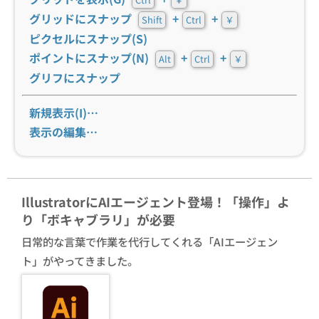
グリッドにスナップ
+
+
Shift
Ctrl
￥
ピクセルにスナップ(S)
ポイントにスナップ(N)
+
+
Alt
Ctrl
￥
グリフにスナップ
新規表示(I)…
表示の編集…
IllustratorにAIエージェント登場！「操作」よ
り「ボキャブラリ」が必要
日常的な言葉で作業を代行してくれる「AIエージェン
ト」がやってきました。