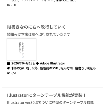
831
縦書きなのに右へ改行していく
縦組みは本来は左へ改行されていきます
2026年04月18日
Adobe Illustrator
制御文字
,
右
,
段落
,
段落前のアキ
,
組み方向
,
縦書き
,
縦組み
851
Illustratorにターンテーブル機能が実装！
Illustrator ver30.3でついに待望のターンテーブル機能