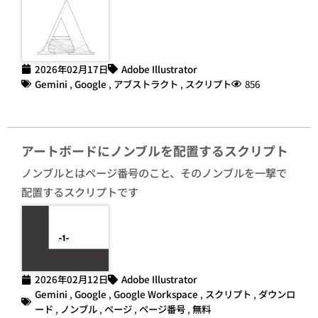
2026年02月17日
Adobe Illustrator
Gemini
,
Google
,
アブストラクト
,
スクリプト
856
アートボードにノンブルを配置するスクリプト
ノンブルとはページ番号のこと、そのノンブルを一撃で
配置するスクリプトです
2026年02月12日
Adobe Illustrator
Gemini
,
Google
,
Google Workspace
,
スクリプト
,
ダウンロ
ード
,
ノンブル
,
ページ
,
ページ番号
,
無料