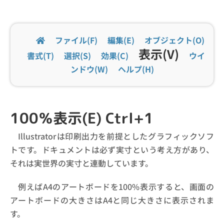
ファイル(F)
編集(E)
オブジェクト(O)
表示(V)
書式(T)
選択(S)
効果(C)
ウイ
ンドウ(W)
ヘルプ(H)
100％表示(E) Ctrl+1
Illustratorは印刷出力を前提としたグラフィックソフ
トです。ドキュメントは必ず実寸という考え方があり、
それは実世界の実寸と連動しています。
例えばA4のアートボードを100%表示すると、画面の
アートボードの大きさはA4と同じ大きさに表示されま
す。