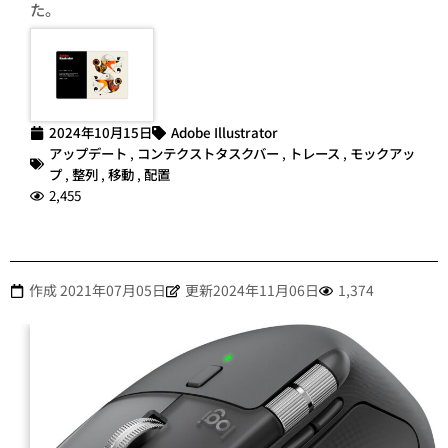
た。
2024年10月15日
Adobe Illustrator
アップデート
,
コンテクストタスクバー
,
トレース
,
モックアッ
プ
,
整列
,
移動
,
配置
2,455
作成
2021年07月05日
更新2024年11月06日
1,374