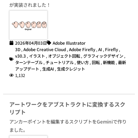
が実装されました！
2026年04月03日
Adobe Illustrator
3D
,
Adobe Creative Cloud
,
Adobe Firefly
,
AI
,
Firefly
,
v30.3
,
イラスト
,
オブジェクト回転
,
グラフィックデザイン
,
ターンテーブル
,
チュートリアル
,
使い方
,
回転
,
新機能
,
最新
アップデート
,
生成AI
,
生成クレジット
1,132
アートワークをアブストラクトに変換するスク
リプト
アンカーポイントを編集するスクリプトをGeminiで作り
ました。