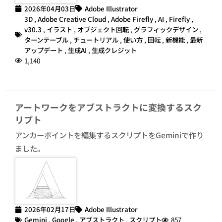
2026年04月03日
Adobe Illustrator
3D
,
Adobe Creative Cloud
,
Adobe Firefly
,
AI
,
Firefly
,
v30.3
,
イラスト
,
オブジェクト回転
,
グラフィックデザイン
,
ターンテーブル
,
チュートリアル
,
使い方
,
回転
,
新機能
,
最新
アップデート
,
生成AI
,
生成クレジット
1,140
アートワークをアブストラクトに変換するスク
リプト
アンカーポイントを編集するスクリプトをGeminiで作り
ました。
2026年02月17日
Adobe Illustrator
Gemini
,
Google
,
アブストラクト
,
スクリプト
857