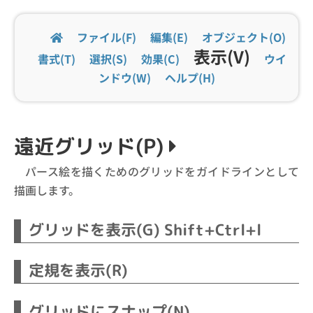
ファイル(F)
編集(E)
オブジェクト(O)
表示(V)
書式(T)
選択(S)
効果(C)
ウイ
ンドウ(W)
ヘルプ(H)
遠近グリッド(P)
パース絵を描くためのグリッドをガイドラインとして
描画します。
グリッドを表示(G) Shift+Ctrl+l
定規を表示(R)
グリッドにスナップ(N)