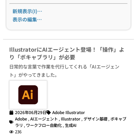
新規表示(I)…
表示の編集…
IllustratorにAIエージェント登場！「操作」よ
り「ボキャブラリ」が必要
日常的な言葉で作業を代行してくれる「AIエージェン
ト」がやってきました。
2026年06月29日
Adobe Illustrator
Adobe
,
AIエージェント
,
Illustrator
,
デザイン基礎
,
ボキャブ
ラリ
,
ワークフロー自動化
,
生成AI
236