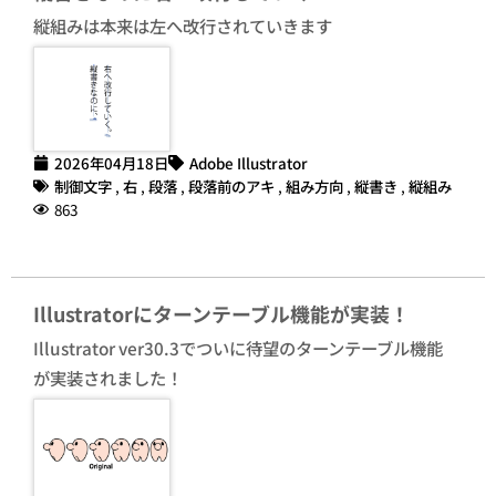
縦組みは本来は左へ改行されていきます
2026年04月18日
Adobe Illustrator
制御文字
,
右
,
段落
,
段落前のアキ
,
組み方向
,
縦書き
,
縦組み
863
Illustratorにターンテーブル機能が実装！
Illustrator ver30.3でついに待望のターンテーブル機能
が実装されました！