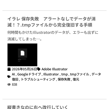
イラレ 保存失敗 アラートなしでデータが消
滅！？.tmpファイルから完全復旧する手順
何時間もかけたIllustratorのデータが、エラーも出ずに
消滅してしまった…。
2026年05月26日
Adobe Illustrator
AI
,
Googleドライブ
,
Illustrator
,
tmp
,
tmpファイル
,
データ
復旧
,
トラブルシューティング
,
保存失敗
,
復元
838
縦書きなのに右へ改行していく