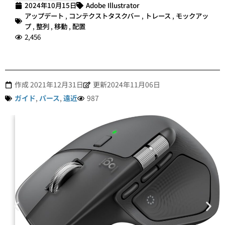
2024年10月15日
Adobe Illustrator
アップデート
,
コンテクストタスクバー
,
トレース
,
モックアッ
プ
,
整列
,
移動
,
配置
2,456
作成
2021年12月31日
更新2024年11月06日
ガイド
,
パース
,
遠近
987