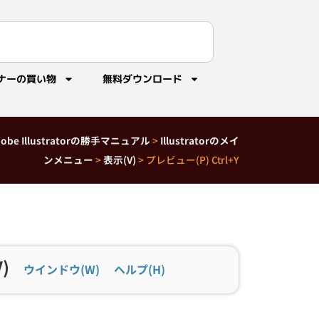
ナーの買い物
無料ダウンロード
dobe Illustratorの勝手マニュアル
>
Illustratorのメイ
ンメニュー
>
表示(V)
>
プレビュー(P) Ctrl+Y
)
ウインドウ(W)
ヘルプ(H)