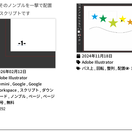
そのノンブルを一撃で配置
スクリプトです
2024年11月18日
Adobe Illustrator
パス上
,
回転
,
整列
,
配置
026年02月12日
obe Illustrator
emini
,
Google
,
Google
orkspace
,
スクリプト
,
ダウン
ード
,
ノンブル
,
ページ
,
ページ
号
,
無料
292