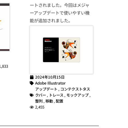
ートされました。今回はメジャ
ーアップデートで使いやすい機
能が追加されました。
1,833
2024年10月15日
Adobe Illustrator
アップデート
,
コンテクストタス
クバー
,
トレース
,
モックアップ
,
整列
,
移動
,
配置
2,455