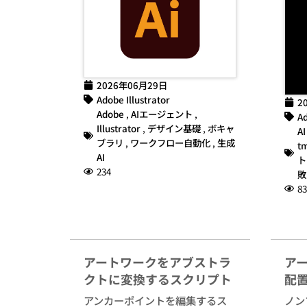
2026年06月29日
Adobe Illustrator
2
Adobe
,
AIエージェント
,
Ad
Illustrator
,
デザイン基礎
,
ボキャ
AI
ブラリ
,
ワークフロー自動化
,
生成
t
AI
ト
234
敗
83
アートワークをアブストラ
ア
クトに変換するスクリプト
配
アンカーポイントを編集するス
ノン