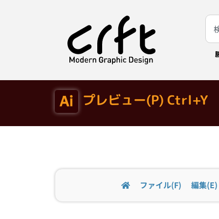
プレビュー(P) Ctrl+Y
ファイル(F)
編集(E)