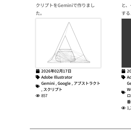
クリプトをGeminiで作りまし
と、
た。
する
2026年02月17日
2
Adobe Illustrator
Ad
Gemini
,
Google
,
アブストラクト
G
,
スクリプト
W
857
ロ
番
1,