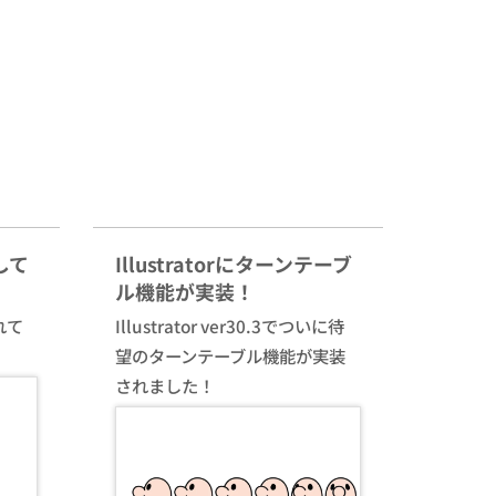
して
Illustratorにターンテーブ
ル機能が実装！
れて
Illustrator ver30.3でついに待
望のターンテーブル機能が実装
されました！