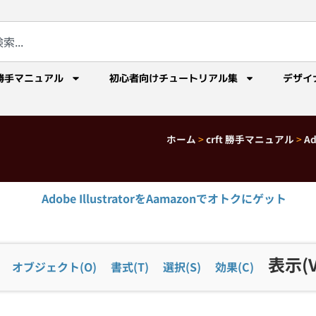
勝手マニュアル
初心者向けチュートリアル集
デザイ
ホーム
>
crft 勝手マニュアル
>
A
Adobe IllustratorをAamazonでオトクにゲット
表示(V
オブジェクト(O)
書式(T)
選択(S)
効果(C)