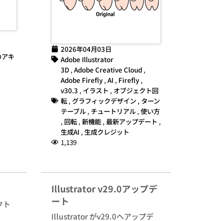
2026年04月03日
のアキ
Adobe Illustrator
3D
,
Adobe Creative Cloud
,
Adobe Firefly
,
AI
,
Firefly
,
v30.3
,
イラスト
,
オブジェクト回
転
,
グラフィックデザイン
,
ターン
テーブル
,
チュートリアル
,
使い方
,
回転
,
新機能
,
最新アップデート
,
生成AI
,
生成クレジット
1,139
Illustrator v29.0アップデ
ート
クト
Illustrator がv29.0へアップデ