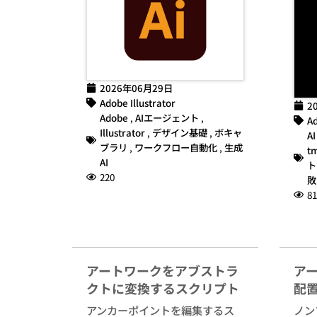
2026年06月29日
Adobe Illustrator
2
Adobe
,
AIエージェント
,
Ad
Illustrator
,
デザイン基礎
,
ボキャ
AI
ブラリ
,
ワークフロー自動化
,
生成
t
AI
ト
220
敗
81
アートワークをアブストラ
ア
クトに変換するスクリプト
配
アンカーポイントを編集するス
ノン