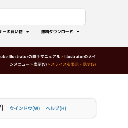
ナーの買い物
無料ダウンロード
dobe Illustratorの勝手マニュアル
>
Illustratorのメイ
ンメニュー
>
表示(V)
>
スライスを表示・隠す(S)
)
ウインドウ(W)
ヘルプ(H)