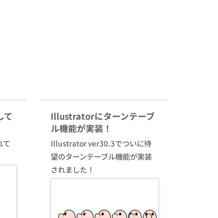
して
Illustratorにターンテーブ
ル機能が実装！
れて
Illustrator ver30.3でついに待
望のターンテーブル機能が実装
されました！