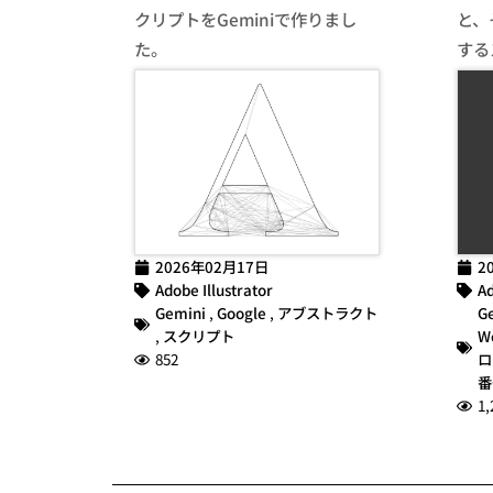
クリプトをGeminiで作りまし
と、
た。
する
2026年02月17日
2
Adobe Illustrator
Ad
Gemini
,
Google
,
アブストラクト
G
,
スクリプト
W
852
ロ
番
1,