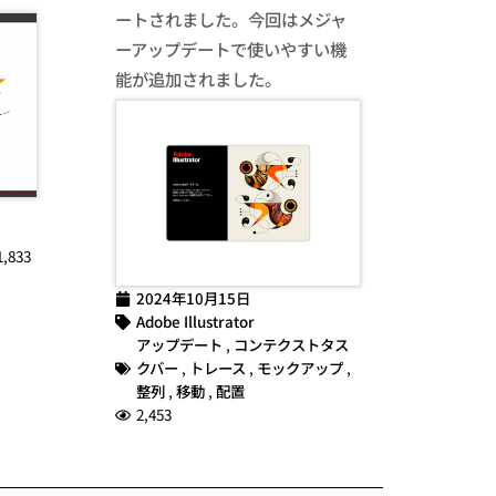
ートされました。今回はメジャ
ーアップデートで使いやすい機
能が追加されました。
1,833
2024年10月15日
Adobe Illustrator
アップデート
,
コンテクストタス
クバー
,
トレース
,
モックアップ
,
整列
,
移動
,
配置
2,453