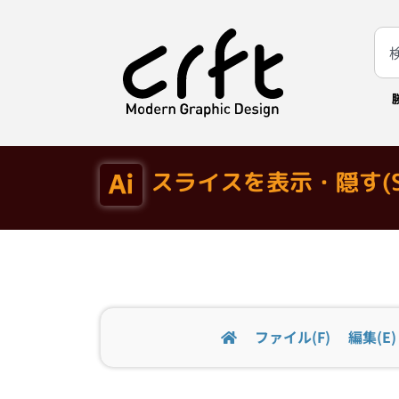
スライスを表示・隠す(S
ファイル(F)
編集(E)