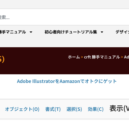
勝手マニュアル
初心者向けチュートリアル集
デザイ
)
ホーム
>
crft 勝手マニュアル
>
A
Adobe IllustratorをAamazonでオトクにゲット
表示(V
オブジェクト(O)
書式(T)
選択(S)
効果(C)