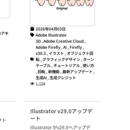
2026年04月03日
のアキ
Adobe Illustrator
3D
,
Adobe Creative Cloud
,
Adobe Firefly
,
AI
,
Firefly
,
v30.3
,
イラスト
,
オブジェクト回
転
,
グラフィックデザイン
,
ターン
テーブル
,
チュートリアル
,
使い方
,
回転
,
新機能
,
最新アップデート
,
生成AI
,
生成クレジット
1,124
Illustrator v29.0アップデ
ート
クト
Illustrator がv29.0へアップデ