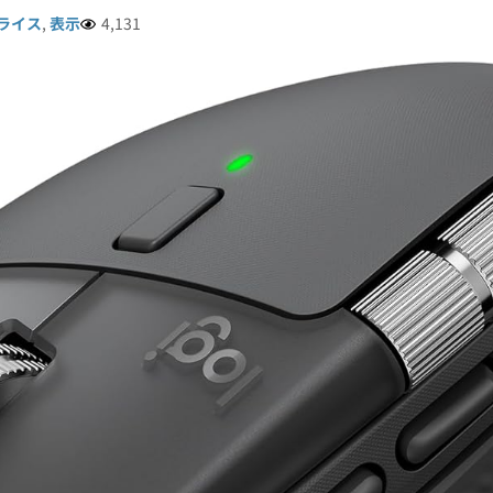
ライス
,
表示
4,131