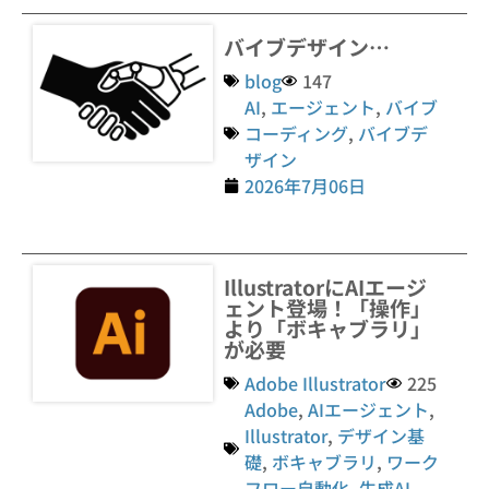
バイブデザイン…
blog
147
AI
,
エージェント
,
バイブ
コーディング
,
バイブデ
ザイン
2026年7月06日
IllustratorにAIエージ
ェント登場！「操作」
より「ボキャブラリ」
が必要
Adobe Illustrator
225
Adobe
,
AIエージェント
,
Illustrator
,
デザイン基
礎
,
ボキャブラリ
,
ワーク
フロー自動化
,
生成AI