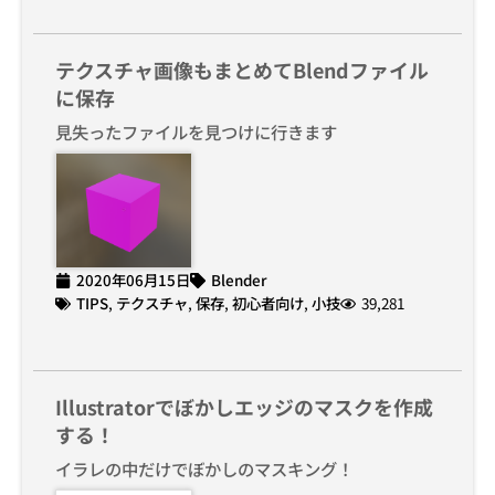
テクスチャ画像もまとめてBlendファイル
に保存
見失ったファイルを見つけに行きます
2020年06月15日
Blender
TIPS
,
テクスチャ
,
保存
,
初心者向け
,
小技
39,281
Illustratorでぼかしエッジのマスクを作成
する！
イラレの中だけでぼかしのマスキング！