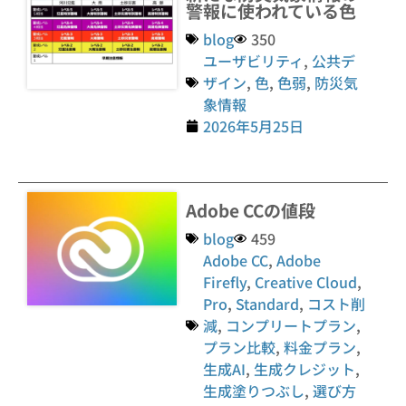
警報に使われている色
blog
350
ユーザビリティ
,
公共デ
ザイン
,
色
,
色弱
,
防災気
象情報
2026年5月25日
Adobe CCの値段
blog
459
Adobe CC
,
Adobe
Firefly
,
Creative Cloud
,
Pro
,
Standard
,
コスト削
減
,
コンプリートプラン
,
プラン比較
,
料金プラン
,
生成AI
,
生成クレジット
,
生成塗りつぶし
,
選び方