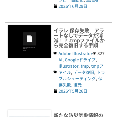
2026年6月29日
イラレ 保存失敗 アラ
ートなしでデータが消
滅！？.tmpファイルか
ら完全復旧する手順
Adobe Illustrator
827
AI
,
Googleドライブ
,
Illustrator
,
tmp
,
tmpフ
ァイル
,
データ復旧
,
トラ
ブルシューティング
,
保
存失敗
,
復元
2026年5月26日
新たな防災気象情報の