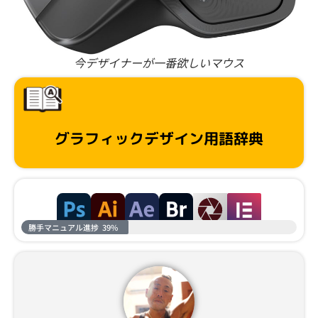
今デザイナーが一番欲しいマウス
グラフィックデザイン用語辞典
勝手マニュアル進捗
39%