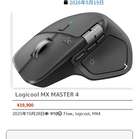
2026年5月19日
Logicool MX MASTER 4
¥19,900
2025年10月28日
910
Flow
,
logicool
,
MX4