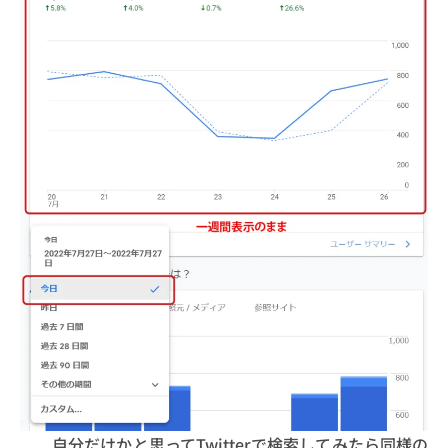
自分だけかと思ってTwitterで検索してみたら同様の