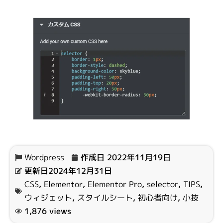
Wordpress
作成日
2022年11月19日
更新日2024年12月31日
CSS
,
Elementor
,
Elementor Pro
,
selector
,
TIPS
,
ウィジェット
,
スタイルシート
,
初心者向け
,
小技
1,876 views