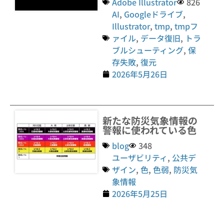
Adobe Illustrator
826
AI
,
Googleドライブ
,
Illustrator
,
tmp
,
tmpフ
ァイル
,
データ復旧
,
トラ
ブルシューティング
,
保
存失敗
,
復元
2026年5月26日
新たな防災気象情報の
警報に使われている色
blog
348
ユーザビリティ
,
公共デ
ザイン
,
色
,
色弱
,
防災気
象情報
2026年5月25日