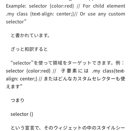
Example: selector {color:red} // For child element
.my class {text-align: center;}// Or use any custom
selector”
と書かれています。
ざっと和訳すると
“selector”を使って領域をターゲットできます。例：
selector {color:red} //
子要素には .my class{text-
align: center;} // またはどんなカスタムセレクターも使
えます”
つまり
selector {}
という宣言で、そのウィジェットの中のスタイルシー