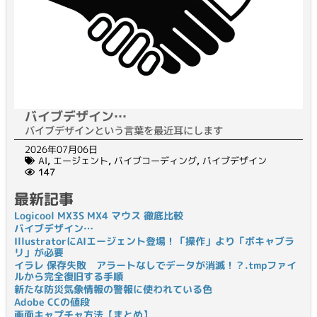
バイブデザイン…
バイブデザインという言葉を最近耳にします
2026年07月06日
AI
,
エージェント
,
バイブコーディング
,
バイブデザイン
147
最新記事
Logicool MX3S MX4 マウス 徹底比較
バイブデザイン…
IllustratorにAIエージェント登場！「操作」より「ボキャブラ
リ」が必要
イラレ 保存失敗 アラートなしでデータが消滅！？.tmpファイ
ルから完全復旧する手順
新たな防災気象情報の警報に使われている色
Adobe CCの値段
画面キャプチャ方法【まとめ】