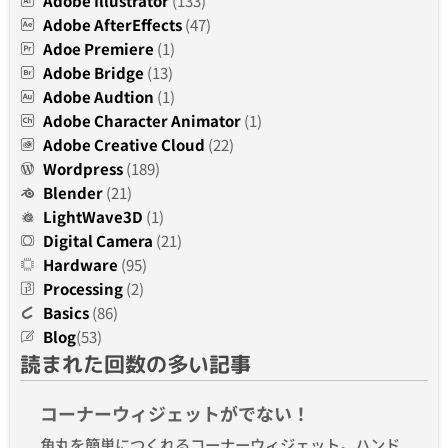
Adobe Illustrator
(133)
Adobe AfterEffects
(47)
Adoe Premiere
(1)
Adobe Bridge
(13)
Adobe Audtion
(1)
Adobe Character Animator
(1)
Adobe Creative Cloud
(22)
Wordpress
(189)
Blender
(21)
LightWave3D
(1)
Digital Camera
(21)
Hardware
(95)
Processing
(2)
Basics
(86)
Blog
(53)
読まれた回数の多い記事
コーナーウィジェットがでない！
角丸を簡単につくれるコーナーウィジェット。ハンド