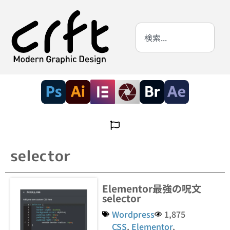
selector
Elementor最強の呪文
selector
Wordpress
1,875
CSS
,
Elementor
,