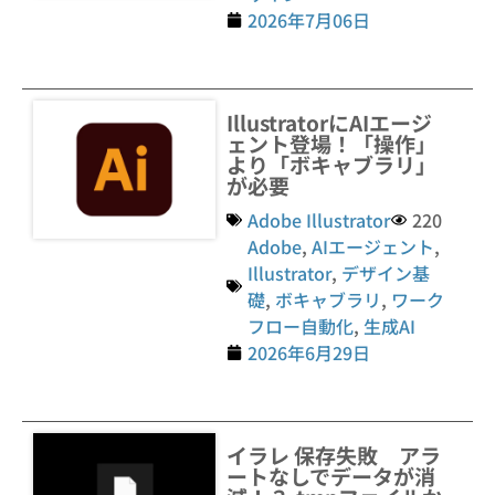
2026年7月06日
IllustratorにAIエージ
ェント登場！「操作」
より「ボキャブラリ」
が必要
Adobe Illustrator
220
Adobe
,
AIエージェント
,
Illustrator
,
デザイン基
礎
,
ボキャブラリ
,
ワーク
フロー自動化
,
生成AI
2026年6月29日
イラレ 保存失敗 アラ
ートなしでデータが消