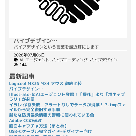
バイブデザイン…
バイブデザインという言葉を最近耳にします
2026年07月06日
AI
,
エージェント
,
バイブコーディング
,
バイブデザイン
144
最新記事
Logicool MX3S MX4 マウス 徹底比較
バイブデザイン…
IllustratorにAIエージェント登場！「操作」より「ボキャブ
ラリ」が必要
イラレ 保存失敗 アラートなしでデータが消滅！？.tmpファ
イルから完全復旧する手順
新たな防災気象情報の警報に使われている色
Adobe CCの値段
画面キャプチャ方法【まとめ】
USB-Cケーブル完全ガイド-デザイナー向け