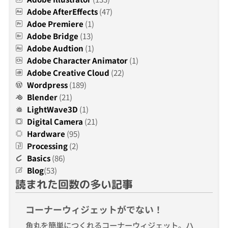
Adobe AfterEffects
(47)
Adoe Premiere
(1)
Adobe Bridge
(13)
Adobe Audtion
(1)
Adobe Character Animator
(1)
Adobe Creative Cloud
(22)
Wordpress
(189)
Blender
(21)
LightWave3D
(1)
Digital Camera
(21)
Hardware
(95)
Processing
(2)
Basics
(86)
Blog
(53)
読まれた回数の多い記事
コーナーウィジェットがでない！
角丸を簡単につくれるコーナーウィジェット。ハ