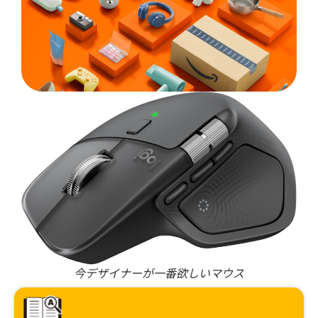
今デザイナーが一番欲しいマウス