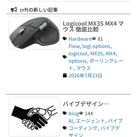
crftの新しい記事
Logicool MX3S MX4 マ
ウス 徹底比較
Hardware
81
Flow
,
logi options
,
logicool
,
MX3S
,
MX4
,
options
,
ポーリングレー
ト
,
マウス
2026年7月23日
バイブデザイン…
blog
144
AI
,
エージェント
,
バイブ
コーディング
,
バイブデ
ザイン