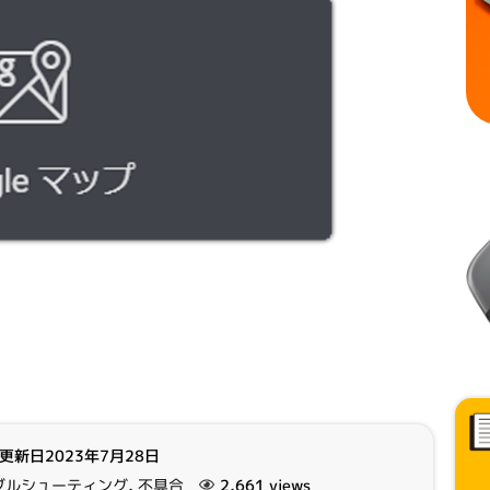
更新日2023年7月28日
ブルシューティング
,
不具合
2,661 views