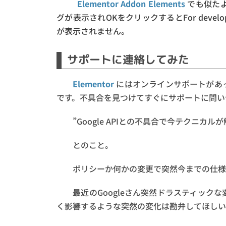
Elementor Addon Elements
でも似た
グが表示されOKをクリックするとFor develop
が表示されません。
サポートに連絡してみた
Elementor
にはオンラインサポートがあ
です。不具合を見つけてすぐにサポートに問い
”Google APIとの不具合で今テクニカル
とのこと。
ポリシーか何かの変更で突然今までの仕様
最近のGoogleさん突然ドラスティック
く影響するような突然の変化は勘弁してほしい