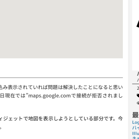
め込み表示されていれば問題は解決したことになると思い
現在では”maps.google.comで接続が拒否されまし
最
ップウィジェットで地図を表示しようとしている部分です。今
Lo
。
バ
I
キ