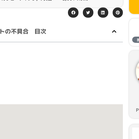
ジェットの不具合 目次
P