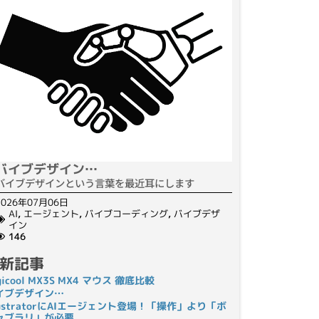
バイブデザイン…
バイブデザインという言葉を最近耳にします
2026年07月06日
AI
,
エージェント
,
バイブコーディング
,
バイブデザ
イン
146
新記事
gicool MX3S MX4 マウス 徹底比較
イブデザイン…
llustratorにAIエージェント登場！「操作」より「ボ
ャブラリ」が必要