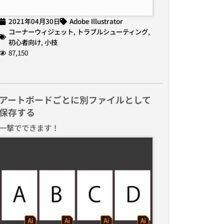
2021年04月30日
Adobe Illustrator
コーナーウィジェット
,
トラブルシューティング
,
初心者向け
,
小技
87,150
アートボードごとに別ファイルとして
保存する
一撃でできます！