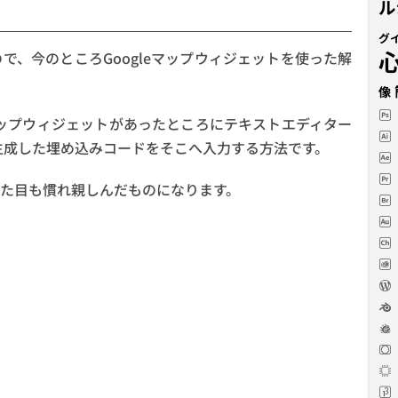
ル
グ
、今のところGoogleマップウィジェットを使った解
像
マップウィジェットがあったところにテキストエディター
で生成した埋め込みコードをそこへ入力する方法です。
た目も慣れ親しんだものになります。