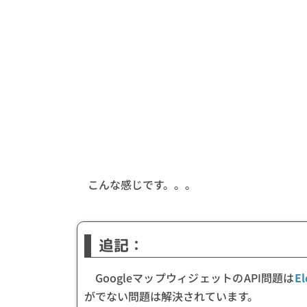
こんな感じです。。。
追記：
GoogleマップウィジェットのAPI問題は
El
がでない問題は解決されています。