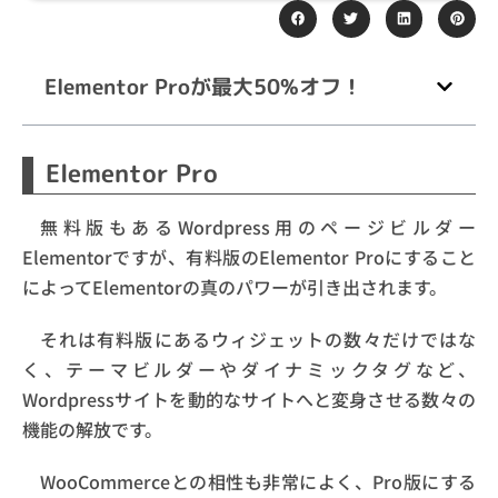
Elementor Proが最大50%オフ！
Elementor Pro
無料版もあるWordpress用のページビルダー
Elementorですが、有料版のElementor Proにすること
によってElementorの真のパワーが引き出されます。
それは有料版にあるウィジェットの数々だけではな
く、テーマビルダーやダイナミックタグなど、
Wordpressサイトを動的なサイトへと変身させる数々の
機能の解放です。
WooCommerceとの相性も非常によく、Pro版にする