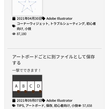
2021年04月30日
Adobe Illustrator
コーナーウィジェット
,
トラブルシューティング
,
初心者
向け
,
小技
87,180
アートボードごとに別ファイルとして保存
する
一撃でできます！
2021年09月07日
Adobe Illustrator
TIPS
,
アートボード
,
保存
,
初心者向け
,
小技
57,658