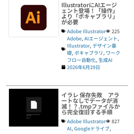
IllustratorにAIエージ
ェント登場！「操作」
より「ボキャブラリ」
が必要
Adobe Illustrator
225
Adobe
,
AIエージェント
,
Illustrator
,
デザイン基
礎
,
ボキャブラリ
,
ワーク
フロー自動化
,
生成AI
2026年6月29日
イラレ 保存失敗 アラ
ートなしでデータが消
滅！？.tmpファイルか
ら完全復旧する手順
Adobe Illustrator
827
AI
,
Googleドライブ
,