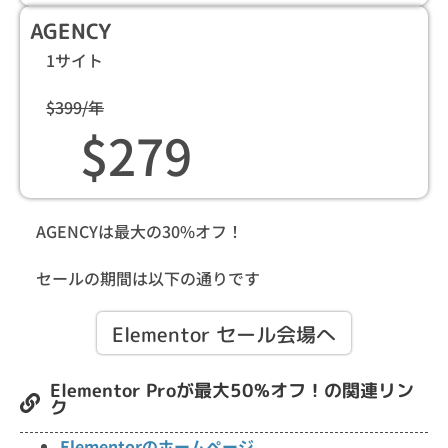
AGENCY
1サイト
$399/年
$279
AGENCYは最大の30%オフ！
セールの期間は以下の通りです
Elementor セール会場へ
Elementor Proが最大50%オフ！の関連リン
ク
Elementorのホームページ