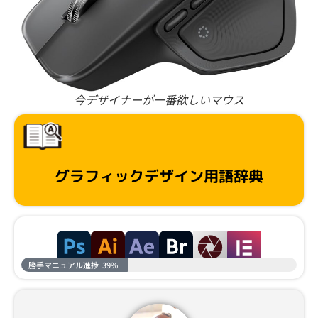
今デザイナーが一番欲しいマウス
グラフィックデザイン用語辞典
勝手マニュアル進捗
39%