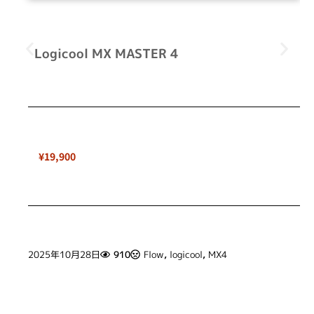
Logicool MX MASTER 4
¥19,900
2025年10月28日
910
Flow
,
logicool
,
MX4