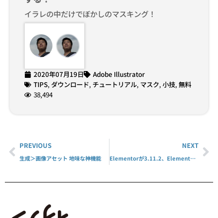
イラレの中だけでぼかしのマスキング！
2020年07月19日
Adobe Illustrator
TIPS
,
ダウンロード
,
チュートリアル
,
マスク
,
小技
,
無料
38,494
PREVIOUS
NEXT
生成＞画像アセット 地味な神機能
Elementorが3.11.2、Elementor Proが3.11.2にアップデート