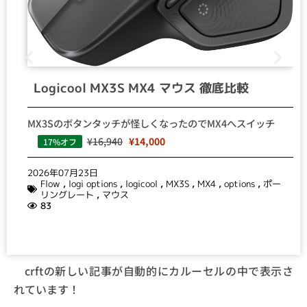
Logicool MX3S MX4 マウス 徹底比較
MX3Sのボタンタッチが怪しくなったのでMX4へスイッチ
¥16,940
¥14,000
17%オフ
2026年07月23日
Flow
,
logi options
,
logicool
,
MX3S
,
MX4
,
options
,
ポー
リングレート
,
マウス
83
crftの新しい記事が自動的にカルーセルの中で表示さ
れています！