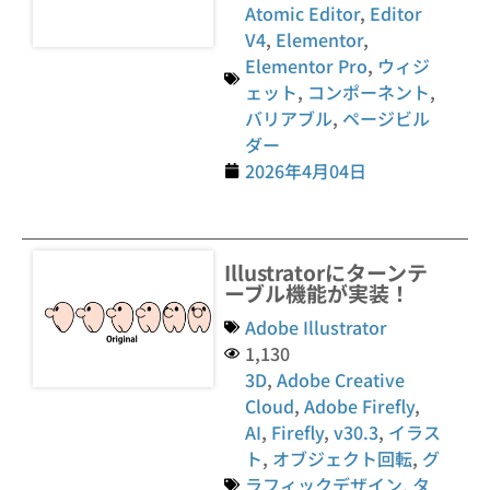
Atomic Editor
,
Editor
V4
,
Elementor
,
Elementor Pro
,
ウィジ
ェット
,
コンポーネント
,
バリアブル
,
ページビル
ダー
2026年4月04日
Illustratorにターンテ
ーブル機能が実装！
Adobe Illustrator
1,130
3D
,
Adobe Creative
Cloud
,
Adobe Firefly
,
AI
,
Firefly
,
v30.3
,
イラス
ト
,
オブジェクト回転
,
グ
ラフィックデザイン
,
タ