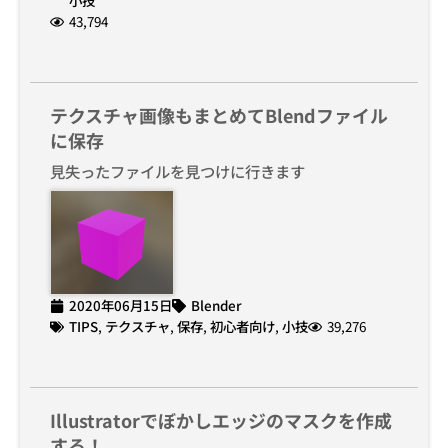
小技
43,794
テクスチャ画像もまとめてBlendファイル
に保存
見失ったファイルを見つけに行きます
2020年06月15日
Blender
TIPS
,
テクスチャ
,
保存
,
初心者向け
,
小技
39,276
Illustratorでぼかしエッジのマスクを作成
する！