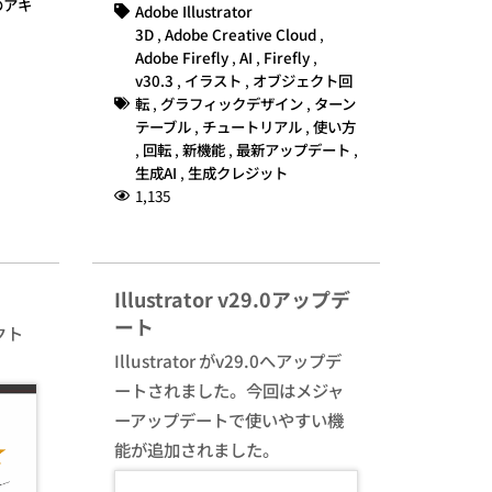
のアキ
Adobe Illustrator
3D
,
Adobe Creative Cloud
,
Adobe Firefly
,
AI
,
Firefly
,
v30.3
,
イラスト
,
オブジェクト回
転
,
グラフィックデザイン
,
ターン
テーブル
,
チュートリアル
,
使い方
,
回転
,
新機能
,
最新アップデート
,
生成AI
,
生成クレジット
1,135
Illustrator v29.0アップデ
ート
クト
Illustrator がv29.0へアップデ
ートされました。今回はメジャ
ーアップデートで使いやすい機
能が追加されました。