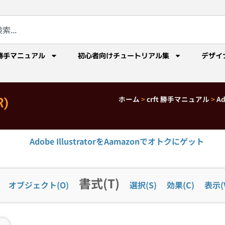
勝手マニュアル
初心者向けチュートリアル集
デザイ
)
ホーム
>
crft 勝手マニュアル
>
A
Adobe IllustratorをAamazonでオトクにゲット
書式(T)
オブジェクト(O)
選択(S)
効果(C)
表示(