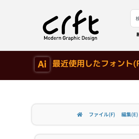
最近使用したフォント(R
ファイル(F)
編集(E)