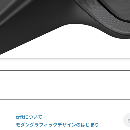
crftについて
モダングラフィックデザインのはじまり