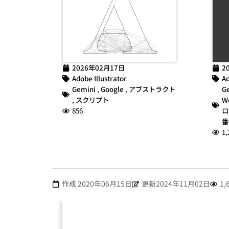
2026年02月17日
2
Adobe Illustrator
Ad
Gemini
,
Google
,
アブストラクト
G
,
スクリプト
W
856
ロ
番
1,
作成
2020年06月15日
更新2024年11月02日
1,