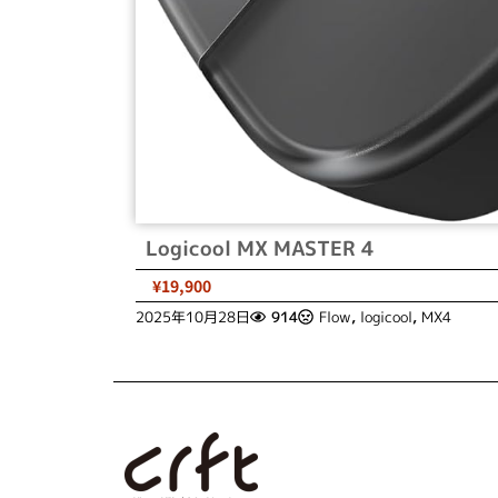
Logicool MX MASTER 4
¥19,900
2025年10月28日
914
Flow
,
logicool
,
MX4