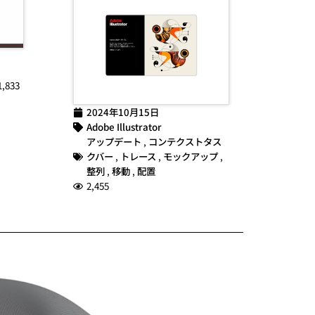
1,833
2024年10月15日
Adobe Illustrator
アップデート
,
コンテクストタス
クバー
,
トレース
,
モックアップ
,
整列
,
移動
,
配置
2,455