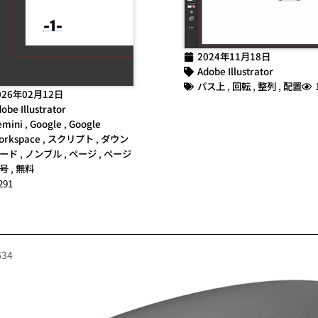
2024年11月18日
Adobe Illustrator
パス上
,
回転
,
整列
,
配置
026年02月12日
obe Illustrator
emini
,
Google
,
Google
orkspace
,
スクリプト
,
ダウン
ード
,
ノンブル
,
ページ
,
ページ
号
,
無料
291
634