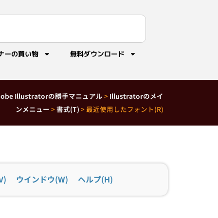
ナーの買い物
無料ダウンロード
dobe Illustratorの勝手マニュアル
>
Illustratorのメイ
ンメニュー
>
書式(T)
>
最近使用したフォント(R)
V)
ウインドウ(W)
ヘルプ(H)