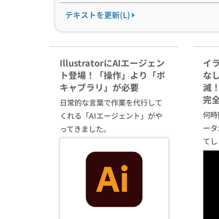
テキストを更新(L)
IllustratorにAIエージェン
イ
ト登場！「操作」より「ボ
な
キャブラリ」が必要
滅！
完
日常的な言葉で作業を代行して
何時間
くれる「AIエージェント」がや
ータ
ってきました。
てし