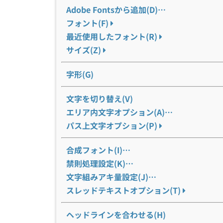
Adobe Fontsから追加(D)…
フォント(F)
最近使用したフォント(R)
サイズ(Z)
字形(G)
文字を切り替え(V)
エリア内文字オプション(A)…
パス上文字オプション(P)
合成フォント(I)…
禁則処理設定(K)…
文字組みアキ量設定(J)…
スレッドテキストオプション(T)
ヘッドラインを合わせる(H)