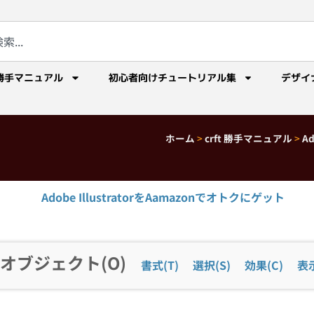
勝手マニュアル
初心者向けチュートリアル集
デザイ
ホーム
>
crft 勝手マニュアル
>
A
Adobe IllustratorをAamazonでオトクにゲット
オブジェクト(O)
書式(T)
選択(S)
効果(C)
表示