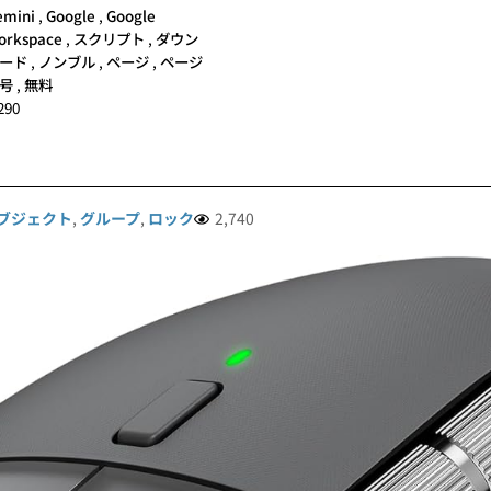
emini
,
Google
,
Google
orkspace
,
スクリプト
,
ダウン
ード
,
ノンブル
,
ページ
,
ページ
号
,
無料
290
ブジェクト
,
グループ
,
ロック
2,740