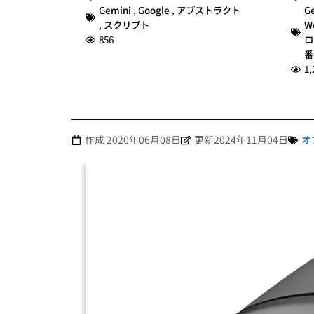
Gemini
,
Google
,
アブストラクト
G
,
スクリプト
W
856
ロ
番
1,
作成
2020年06月08日
更新2024年11月04日
オ