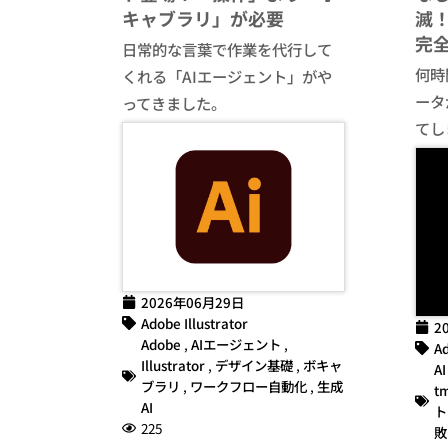
キャブラリ」が必要
滅！
完
日常的な言葉で作業を代行して
何時間
くれる「AIエージェント」がや
ータ
ってきました。
てし
2026年06月29日
Adobe Illustrator
2
Adobe
,
AIエージェント
,
Ad
Illustrator
,
デザイン基礎
,
ボキャ
AI
ブラリ
,
ワークフロー自動化
,
生成
t
AI
ト
225
敗