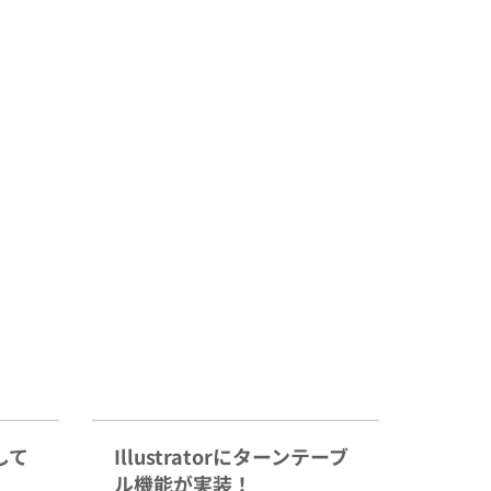
して
Illustratorにターンテーブ
ル機能が実装！