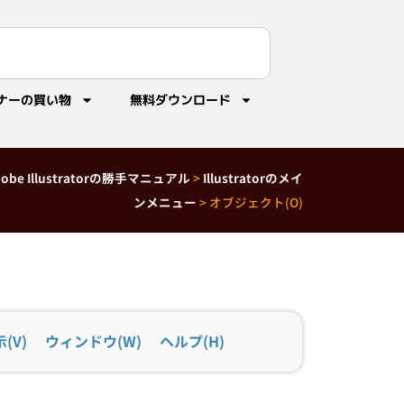
ナーの買い物
無料ダウンロード
dobe Illustratorの勝手マニュアル
>
Illustratorのメイ
ンメニュー
>
オブジェクト(O)
(V)
ウィンドウ(W)
ヘルプ(H)