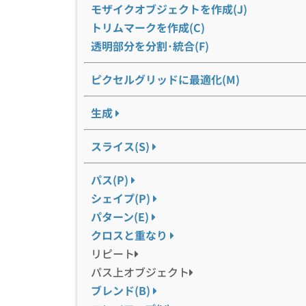
モザイクオブジェクトを作成(J)
トリムマークを作成(C)
透明部分を分割･統合(F)
ピクセルグリッドに最適化(M)
生成
スライス(S)
パス(P)
シェイプ(P)
パターン(E)
クロスと重なり
リピート
パス上オブジェクト
ブレンド(B)