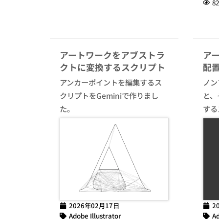
82
アートワークをアブストラ
ア
クトに変換するスクリプト
配
アンカーポイントを編集するス
ノン
クリプトをGeminiで作りまし
と、
た。
する
2026年02月17日
2
Adobe Illustrator
Ad