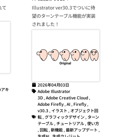
れて
Illustrator ver30.3でついに待
望のターンテーブル機能が実装
されました！
2026年04月03日
のアキ
Adobe Illustrator
3D
,
Adobe Creative Cloud
,
Adobe Firefly
,
AI
,
Firefly
,
v30.3
,
イラスト
,
オブジェクト回
転
,
グラフィックデザイン
,
ターン
テーブル
,
チュートリアル
,
使い方
,
回転
,
新機能
,
最新アップデート
,
生成AI
,
生成クレジット