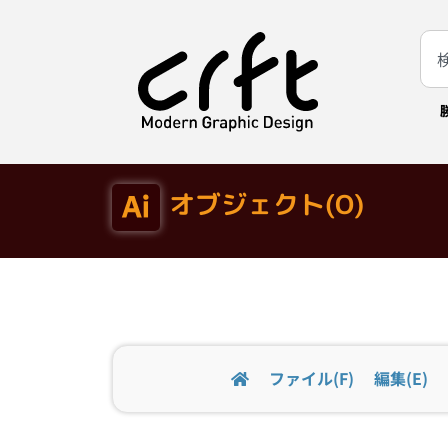
オブジェクト(O)
ファイル(F)
編集(E)