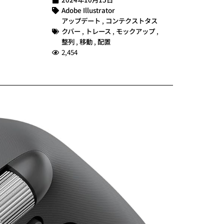
Adobe Illustrator
アップデート
,
コンテクストタス
クバー
,
トレース
,
モックアップ
,
整列
,
移動
,
配置
2,454