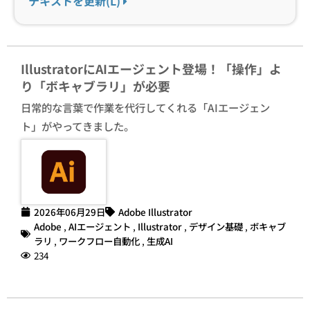
テキストを更新(L)
IllustratorにAIエージェント登場！「操作」よ
り「ボキャブラリ」が必要
日常的な言葉で作業を代行してくれる「AIエージェン
ト」がやってきました。
2026年06月29日
Adobe Illustrator
Adobe
,
AIエージェント
,
Illustrator
,
デザイン基礎
,
ボキャブ
ラリ
,
ワークフロー自動化
,
生成AI
234