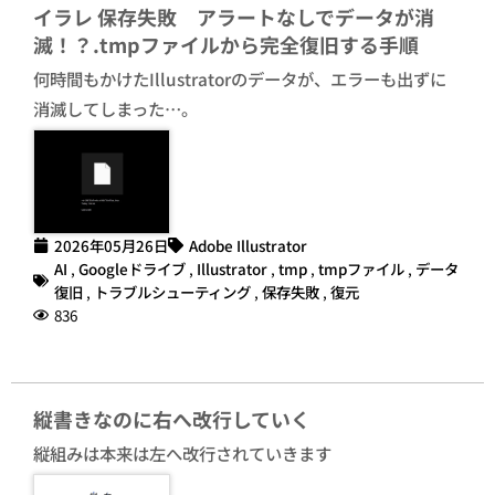
イラレ 保存失敗 アラートなしでデータが消
滅！？.tmpファイルから完全復旧する手順
何時間もかけたIllustratorのデータが、エラーも出ずに
消滅してしまった…。
2026年05月26日
Adobe Illustrator
AI
,
Googleドライブ
,
Illustrator
,
tmp
,
tmpファイル
,
データ
復旧
,
トラブルシューティング
,
保存失敗
,
復元
836
縦書きなのに右へ改行していく
縦組みは本来は左へ改行されていきます