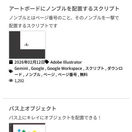
アートボードにノンブルを配置するスクリプト
ノンブルとはページ番号のこと、そのノンブルを一撃で
配置するスクリプトです
2026年02月12日
Adobe Illustrator
Gemini
,
Google
,
Google Workspace
,
スクリプト
,
ダウンロ
ード
,
ノンブル
,
ページ
,
ページ番号
,
無料
1,292
パス上オブジェクト
パス上にキレイにオブジェクトを配置できる！