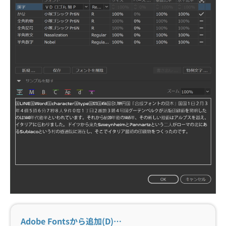
Adobe Fontsから追加(D)…