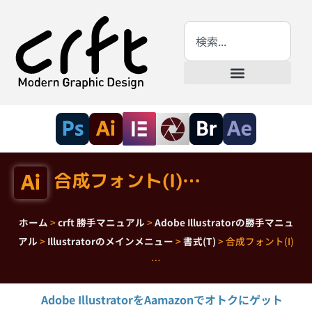
合成フォント(I)…
ホーム
>
crft 勝手マニュアル
>
Adobe Illustratorの勝手マニュ
アル
>
Illustratorのメインメニュー
>
書式(T)
>
合成フォント(I)
…
Adobe IllustratorをAamazonでオトクにゲット