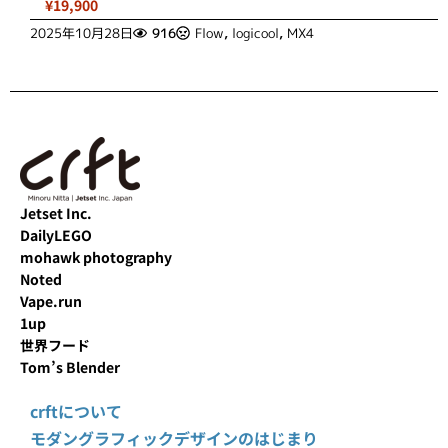
¥19,900
2025年10月28日
916
Flow
,
logicool
,
MX4
Jetset Inc.
DailyLEGO
mohawk photography
Noted
Vape.run
1up
世界フード
Tom’s Blender
crftについて
モダングラフィックデザインのはじまり