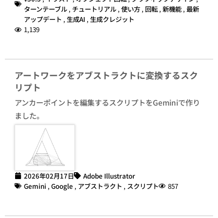
ターンテーブル
,
チュートリアル
,
使い方
,
回転
,
新機能
,
最新
アップデート
,
生成AI
,
生成クレジット
1,139
アートワークをアブストラクトに変換するスク
リプト
アンカーポイントを編集するスクリプトをGeminiで作り
ました。
2026年02月17日
Adobe Illustrator
Gemini
,
Google
,
アブストラクト
,
スクリプト
857