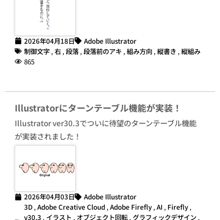
2026年04月18日
Adobe Illustrator
制御文字
,
右
,
段落
,
段落前のアキ
,
組み方向
,
縦書き
,
縦組み
865
Illustratorにターンテーブル機能が実装！
Illustrator ver30.3でついに待望のターンテーブル機能
が実装されました！
2026年04月03日
Adobe Illustrator
3D
,
Adobe Creative Cloud
,
Adobe Firefly
,
AI
,
Firefly
,
v30.3
,
イラスト
,
オブジェクト回転
,
グラフィックデザイン
,