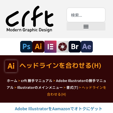
ヘッドラインを合わせる(H)
ホーム
>
crft 勝手マニュアル
>
Adobe Illustratorの勝手マニュ
アル
>
Illustratorのメインメニュー
>
書式(T)
>
ヘッドラインを
合わせる(H)
Adobe IllustratorをAamazonでオトクにゲット