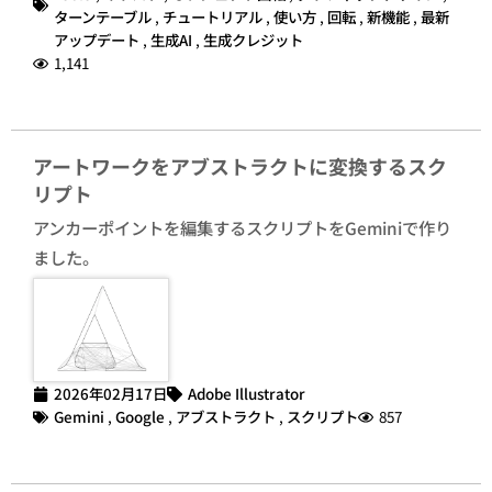
ターンテーブル
,
チュートリアル
,
使い方
,
回転
,
新機能
,
最新
アップデート
,
生成AI
,
生成クレジット
1,141
アートワークをアブストラクトに変換するスク
リプト
アンカーポイントを編集するスクリプトをGeminiで作り
ました。
2026年02月17日
Adobe Illustrator
Gemini
,
Google
,
アブストラクト
,
スクリプト
857