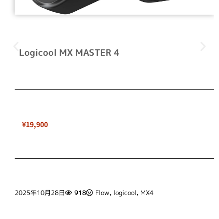
Logicool MX MASTER 4
¥19,900
2025年10月28日
918
Flow
,
logicool
,
MX4