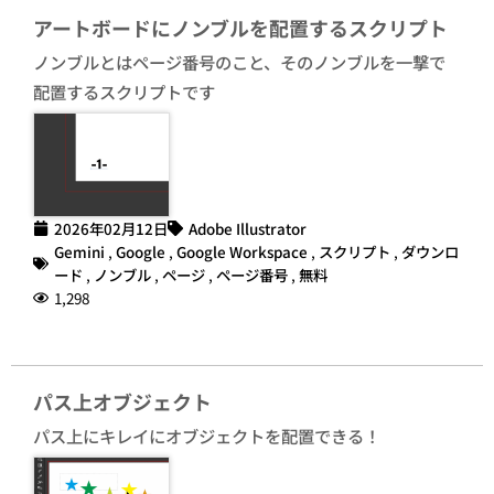
アートボードにノンブルを配置するスクリプト
ノンブルとはページ番号のこと、そのノンブルを一撃で
配置するスクリプトです
2026年02月12日
Adobe Illustrator
Gemini
,
Google
,
Google Workspace
,
スクリプト
,
ダウンロ
ード
,
ノンブル
,
ページ
,
ページ番号
,
無料
1,298
パス上オブジェクト
パス上にキレイにオブジェクトを配置できる！