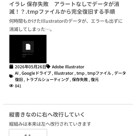
イラレ 保存失敗 アラートなしでデータが消
滅！？.tmpファイルから完全復旧する手順
何時間もかけたIllustratorのデータが、エラーも出ずに
消滅してしまった…。
2026年05月26日
Adobe Illustrator
AI
,
Googleドライブ
,
Illustrator
,
tmp
,
tmpファイル
,
データ
復旧
,
トラブルシューティング
,
保存失敗
,
復元
841
縦書きなのに右へ改行していく
縦組みは本来は左へ改行されていきます