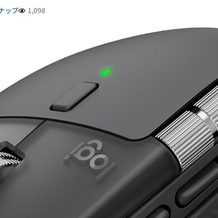
ナップ
1,098