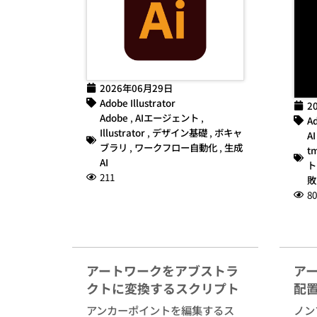
2026年06月29日
Adobe Illustrator
2
Adobe
,
AIエージェント
,
Ad
Illustrator
,
デザイン基礎
,
ボキャ
AI
ブラリ
,
ワークフロー自動化
,
生成
t
AI
ト
211
敗
80
アートワークをアブストラ
ア
クトに変換するスクリプト
配
アンカーポイントを編集するス
ノン