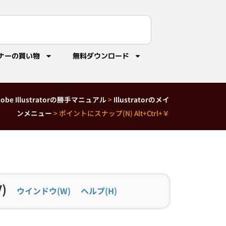
ナーの買い物
無料ダウンロード
dobe Illustratorの勝手マニュアル
>
Illustratorのメイ
ンメニュー
>
ポイントにスナップ(N) Alt+Ctrl+￥
)
ウインドウ(W)
ヘルプ(H)