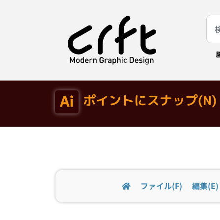
ポイントにスナップ(N) A
ファイル(F)
編集(E)