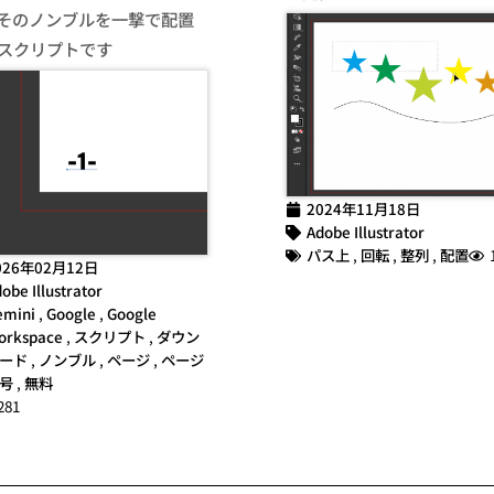
そのノンブルを一撃で配置
スクリプトです
2024年11月18日
Adobe Illustrator
パス上
,
回転
,
整列
,
配置
026年02月12日
obe Illustrator
emini
,
Google
,
Google
orkspace
,
スクリプト
,
ダウン
ード
,
ノンブル
,
ページ
,
ページ
号
,
無料
281