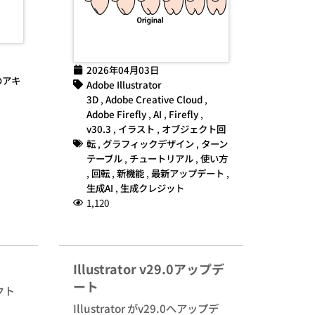
2026年04月03日
のアキ
Adobe Illustrator
3D
,
Adobe Creative Cloud
,
Adobe Firefly
,
AI
,
Firefly
,
v30.3
,
イラスト
,
オブジェクト回
転
,
グラフィックデザイン
,
ターン
テーブル
,
チュートリアル
,
使い方
,
回転
,
新機能
,
最新アップデート
,
生成AI
,
生成クレジット
1,120
Illustrator v29.0アップデ
ート
クト
Illustrator がv29.0へアップデ