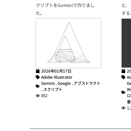
クリプトをGeminiで作りまし
と、
た。
する
2026年02月17日
2
Adobe Illustrator
Ad
Gemini
,
Google
,
アブストラクト
G
,
スクリプト
W
852
ロ
番
1,