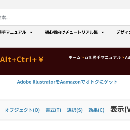
勝手マニュアル
初心者向けチュートリアル集
デザイ
lt+Ctrl+￥
ホーム
>
crft 勝手マニュアル
>
A
Adobe IllustratorをAamazonでオトクにゲット
表示(V
オブジェクト(O)
書式(T)
選択(S)
効果(C)