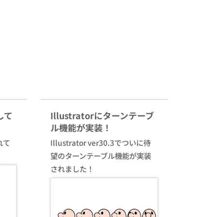
して
Illustratorにターンテーブ
ル機能が実装！
れて
Illustrator ver30.3でついに待
望のターンテーブル機能が実装
されました！