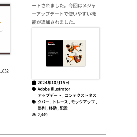
ートされました。今回はメジャ
ーアップデートで使いやすい機
能が追加されました。
1,832
2024年10月15日
Adobe Illustrator
アップデート
,
コンテクストタス
クバー
,
トレース
,
モックアップ
,
整列
,
移動
,
配置
2,449