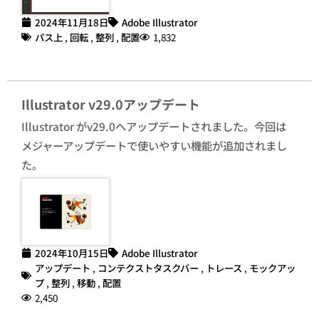
2024年11月18日
Adobe Illustrator
パス上
,
回転
,
整列
,
配置
1,832
Illustrator v29.0アップデート
Illustrator がv29.0へアップデートされました。今回は
メジャーアップデートで使いやすい機能が追加されまし
た。
2024年10月15日
Adobe Illustrator
アップデート
,
コンテクストタスクバー
,
トレース
,
モックアッ
プ
,
整列
,
移動
,
配置
2,450