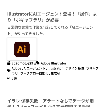
IllustratorにAIエージェント登場！「操作」よ
り「ボキャブラリ」が必要
日常的な言葉で作業を代行してくれる「AIエージェン
ト」がやってきました。
2026年06月29日
Adobe Illustrator
Adobe
,
AIエージェント
,
Illustrator
,
デザイン基礎
,
ボキャブ
ラリ
,
ワークフロー自動化
,
生成AI
216
イラレ 保存失敗 アラートなしでデータが消
滅！？.tmpファイルから完全復旧する手順