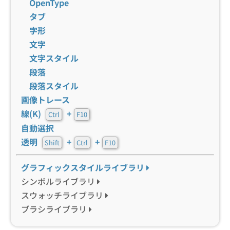
OpenType
タブ
字形
文字
文字スタイル
段落
段落スタイル
画像トレース
線(K)
+
Ctrl
F10
自動選択
透明
+
+
Shift
Ctrl
F10
グラフィックスタイルライブラリ
シンボルライブラリ
スウォッチライブラリ
ブラシライブラリ