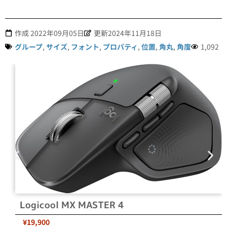
作成
2022年09月05日
更新2024年11月18日
グループ
,
サイズ
,
フォント
,
プロパティ
,
位置
,
角丸
,
角度
1,092
Logicool MX MASTER 4
¥19,900