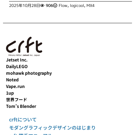
2025年10月28日
906
Flow
,
logicool
,
MX4
Jetset Inc.
DailyLEGO
mohawk photography
Noted
Vape.run
1up
世界フード
Tom’s Blender
crftについて
モダングラフィックデザインのはじまり