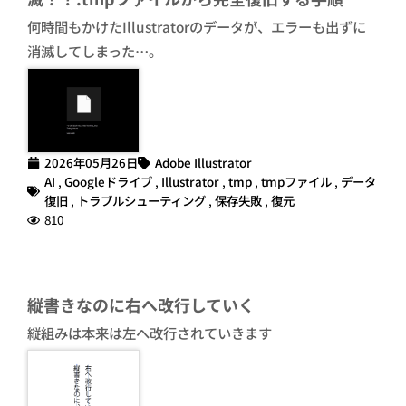
何時間もかけたIllustratorのデータが、エラーも出ずに
消滅してしまった…。
2026年05月26日
Adobe Illustrator
AI
,
Googleドライブ
,
Illustrator
,
tmp
,
tmpファイル
,
データ
復旧
,
トラブルシューティング
,
保存失敗
,
復元
810
縦書きなのに右へ改行していく
縦組みは本来は左へ改行されていきます