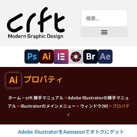
プロパティ
ホーム
>
crft 勝手マニュアル
>
Adobe Illustratorの勝手マニュ
アル
>
Illustratorのメインメニュー
>
ウィンドウ(W)
>
プロパテ
ィ
Adobe IllustratorをAamazonでオトクにゲット