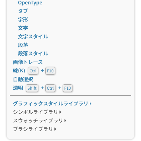
OpenType
タブ
字形
文字
文字スタイル
段落
段落スタイル
画像トレース
線(K)
+
Ctrl
F10
自動選択
透明
+
+
Shift
Ctrl
F10
グラフィックスタイルライブラリ
シンボルライブラリ
スウォッチライブラリ
ブラシライブラリ