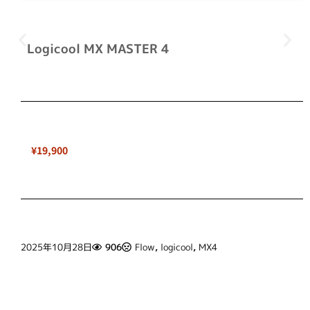
Logicool MX MASTER 4
¥19,900
2025年10月28日
906
Flow
,
logicool
,
MX4