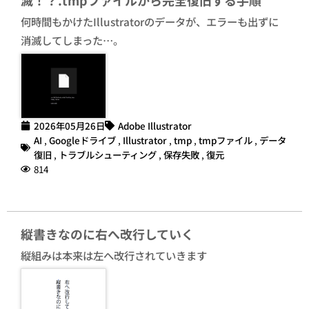
何時間もかけたIllustratorのデータが、エラーも出ずに
消滅してしまった…。
2026年05月26日
Adobe Illustrator
AI
,
Googleドライブ
,
Illustrator
,
tmp
,
tmpファイル
,
データ
復旧
,
トラブルシューティング
,
保存失敗
,
復元
814
縦書きなのに右へ改行していく
縦組みは本来は左へ改行されていきます