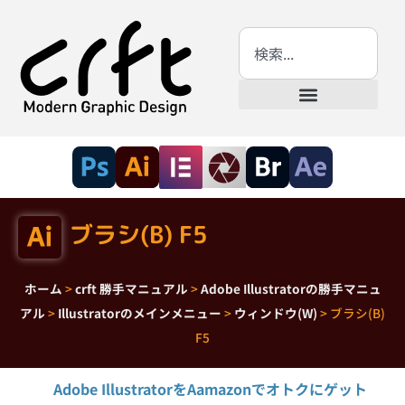
ブラシ(B) F5
ホーム
>
crft 勝手マニュアル
>
Adobe Illustratorの勝手マニュ
アル
>
Illustratorのメインメニュー
>
ウィンドウ(W)
>
ブラシ(B)
F5
Adobe IllustratorをAamazonでオトクにゲット