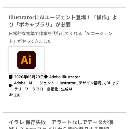
IllustratorにAIエージェント登場！「操作」よ
り「ボキャブラリ」が必要
日常的な言葉で作業を代行してくれる「AIエージェン
ト」がやってきました。
2026年06月29日
Adobe Illustrator
Adobe
,
AIエージェント
,
Illustrator
,
デザイン基礎
,
ボキャブ
ラリ
,
ワークフロー自動化
,
生成AI
220
イラレ 保存失敗 アラートなしでデータが消
滅！？.tmpファイルから完全復旧する手順