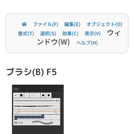
ファイル(F)
編集(E)
オブジェクト(O)
ウィ
書式(T)
選択(S)
効果(C)
表示(V)
ンドウ(W)
ヘルプ(H)
ブラシ(B) F5