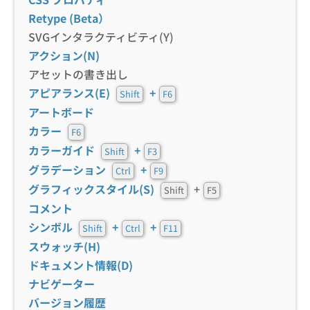
Retype (Beta）
SVGインタラクティビティ(Y)
アクション(N)
アセットの書き出し
アピアランス(E)
+
Shift
F6
アートボード
カラー
F6
カラーガイド
+
Shift
F3
グラデーション
+
Ctrl
F9
グラフィックスタイル(S)
+
Shift
F5
コメント
シンボル
+
+
Shift
Ctrl
F11
スウォッチ(H)
ドキュメント情報(D)
ナビゲーター
バージョン履歴