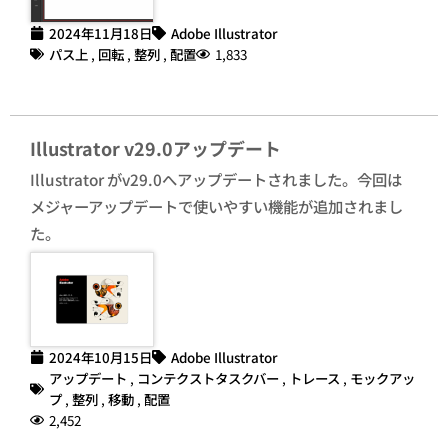
2024年11月18日
Adobe Illustrator
パス上
,
回転
,
整列
,
配置
1,833
Illustrator v29.0アップデート
Illustrator がv29.0へアップデートされました。今回は
メジャーアップデートで使いやすい機能が追加されまし
た。
2024年10月15日
Adobe Illustrator
アップデート
,
コンテクストタスクバー
,
トレース
,
モックアッ
プ
,
整列
,
移動
,
配置
2,452