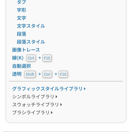
タブ
字形
文字
文字スタイル
段落
段落スタイル
画像トレース
線(K)
+
Ctrl
F10
自動選択
透明
+
+
Shift
Ctrl
F10
グラフィックスタイルライブラリ
シンボルライブラリ
スウォッチライブラリ
ブラシライブラリ