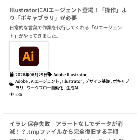
IllustratorにAIエージェント登場！「操作」よ
り「ボキャブラリ」が必要
日常的な言葉で作業を代行してくれる「AIエージェン
ト」がやってきました。
2026年06月29日
Adobe Illustrator
Adobe
,
AIエージェント
,
Illustrator
,
デザイン基礎
,
ボキャブ
ラリ
,
ワークフロー自動化
,
生成AI
236
イラレ 保存失敗 アラートなしでデータが消
滅！？.tmpファイルから完全復旧する手順