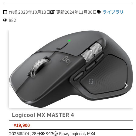
作成
2023年10月13日
更新2024年11月30日
ライブラリ
882
Logicool MX MASTER 4
¥19,900
2025年10月28日
917
Flow
,
logicool
,
MX4