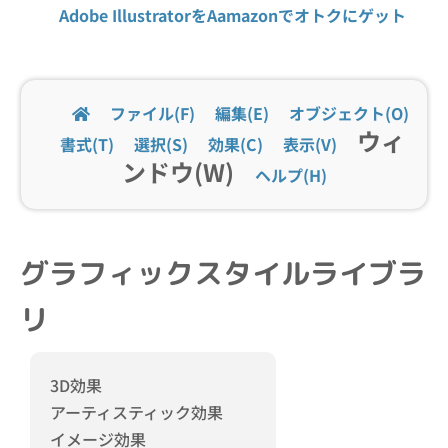
Adobe IllustratorをAamazonでオトクにゲット
ファイル(F)
編集(E)
オブジェクト(O)
ウィ
書式(T)
選択(S)
効果(C)
表示(V)
ンドウ(W)
ヘルプ(H)
グラフィックスタイルライブラ
リ
3D効果
アーティスティック効果
イメージ効果