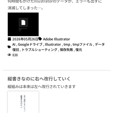
何時間もかけたIllustratorのデータが、エラーも出ずに
消滅してしまった…。
2026年05月26日
Adobe Illustrator
AI
,
Googleドライブ
,
Illustrator
,
tmp
,
tmpファイル
,
データ
復旧
,
トラブルシューティング
,
保存失敗
,
復元
838
縦書きなのに右へ改行していく
縦組みは本来は左へ改行されていきます