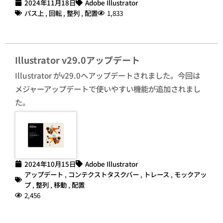
2024年11月18日
Adobe Illustrator
パス上
,
回転
,
整列
,
配置
1,833
Illustrator v29.0アップデート
Illustrator がv29.0へアップデートされました。今回は
メジャーアップデートで使いやすい機能が追加されまし
た。
2024年10月15日
Adobe Illustrator
アップデート
,
コンテクストタスクバー
,
トレース
,
モックアッ
プ
,
整列
,
移動
,
配置
2,456