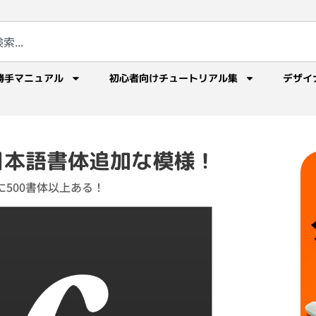
勝手マニュアル
初心者向けチュートリアル集
デザイ
sに日本語書体追加な模様！
に500書体以上ある！