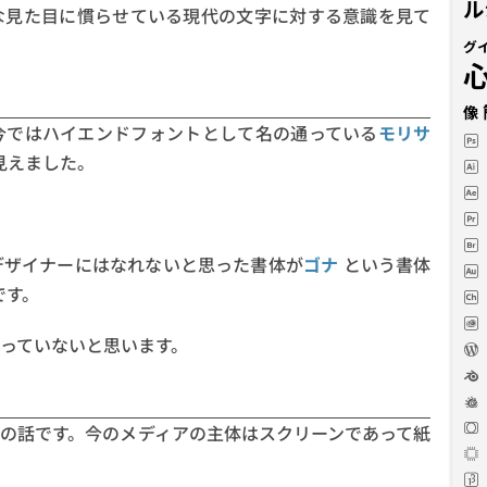
ル
な見た目に慣らせている現代の文字に対する意識を見て
グ
像
今ではハイエンドフォントとして名の通っている
モリサ
見えました。
デザイナーにはなれないと思った書体が
ゴナ
という書体
です。
っていないと思います。
の話です。今のメディアの主体はスクリーンであって紙