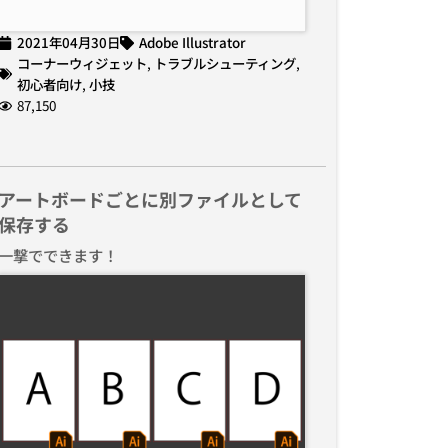
2021年04月30日
Adobe Illustrator
コーナーウィジェット
,
トラブルシューティング
,
初心者向け
,
小技
87,150
アートボードごとに別ファイルとして
保存する
一撃でできます！