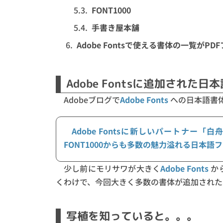
FONT1000
手書き屋本舗
Adobe Fontsで使える書体の一覧がP
Adobe Fontsに追加された日
Adobeブログで
Adobe Fonts
への日本語書
Adobe Fontsに新しいパートナ
FONT1000からも多数の魅力溢れる日本
少し前にモリサワが大きく
Adobe Fonts
か
くわけで、今回大きく多数の書体が追加された
写植を知っていると。。。