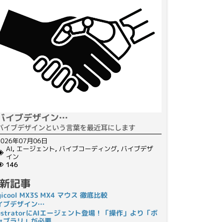
バイブデザイン…
バイブデザインという言葉を最近耳にします
2026年07月06日
AI
,
エージェント
,
バイブコーディング
,
バイブデザ
イン
146
新記事
gicool MX3S MX4 マウス 徹底比較
イブデザイン…
llustratorにAIエージェント登場！「操作」より「ボ
ャブラリ」が必要