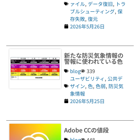
ァイル
,
データ復旧
,
トラ
ブルシューティング
,
保
存失敗
,
復元
2026年5月26日
新たな防災気象情報の
警報に使われている色
blog
339
ユーザビリティ
,
公共デ
ザイン
,
色
,
色弱
,
防災気
象情報
2026年5月25日
Adobe CCの値段
blog
448