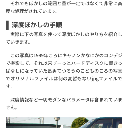
それでもぼかしの範囲と量が一定ではなくて非常に高
度な処理がされています。
深度ぼかしの手順
実際に下の写真を使って深度ぼかしのやり方を紹介し
ていきます。
この写真は1999年ころにキャノンかなにかのコンデジ
で撮影して、それ以来ずーっとハードディスクに置きっ
ぱなしになっていた長男てつろうのこどものころの写真
でオリジナルファイルは何の変哲もないjpgファイルで
す。
深度情報など一切モダンなパラメータは含まれていま
せん。