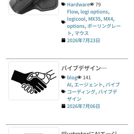
Hardware
79
Flow
,
logi options
,
logicool
,
MX3S
,
MX4
,
options
,
ポーリングレー
ト
,
マウス
2026年7月23日
バイブデザイン…
blog
141
AI
,
エージェント
,
バイブ
コーディング
,
バイブデ
ザイン
2026年7月06日
IllustratorにAIエージ