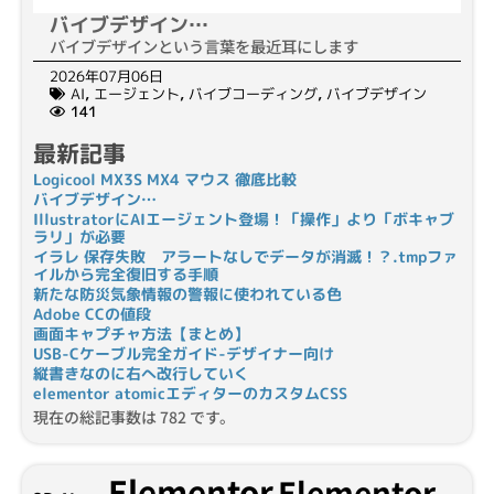
バイブデザイン…
バイブデザインという言葉を最近耳にします
2026年07月06日
AI
,
エージェント
,
バイブコーディング
,
バイブデザイン
141
最新記事
Logicool MX3S MX4 マウス 徹底比較
バイブデザイン…
IllustratorにAIエージェント登場！「操作」より「ボキャブ
ラリ」が必要
イラレ 保存失敗 アラートなしでデータが消滅！？.tmpファ
イルから完全復旧する手順
新たな防災気象情報の警報に使われている色
Adobe CCの値段
画面キャプチャ方法【まとめ】
USB-Cケーブル完全ガイド-デザイナー向け
縦書きなのに右へ改行していく
elementor atomicエディターのカスタムCSS
現在の総記事数は 782 です。
Elementor
Elementor