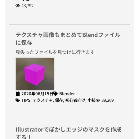
43,792
テクスチャ画像もまとめてBlendファイル
に保存
見失ったファイルを見つけに行きます
2020年06月15日
Blender
TIPS
,
テクスチャ
,
保存
,
初心者向け
,
小技
39,269
Illustratorでぼかしエッジのマスクを作成
する！