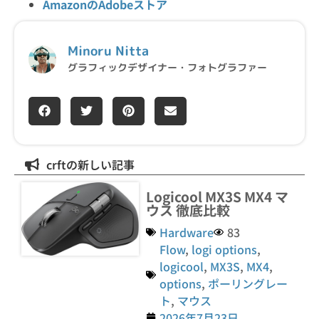
AmazonのAdobeストア
Minoru Nitta
グラフィックデザイナー・フォトグラファー
crftの新しい記事
Logicool MX3S MX4 マ
ウス 徹底比較
Hardware
83
Flow
,
logi options
,
logicool
,
MX3S
,
MX4
,
options
,
ポーリングレー
ト
,
マウス
2026年7月23日