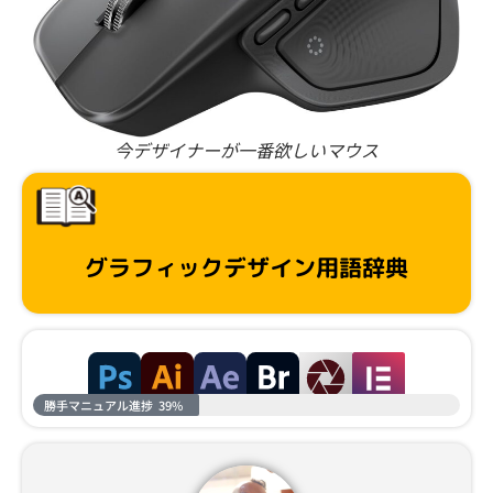
今デザイナーが一番欲しいマウス
グラフィックデザイン用語辞典
勝手マニュアル進捗
39%