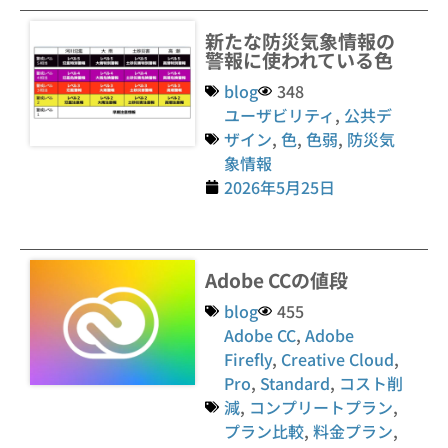
新たな防災気象情報の
警報に使われている色
blog
348
ユーザビリティ
,
公共デ
ザイン
,
色
,
色弱
,
防災気
象情報
2026年5月25日
Adobe CCの値段
blog
455
Adobe CC
,
Adobe
Firefly
,
Creative Cloud
,
Pro
,
Standard
,
コスト削
減
,
コンプリートプラン
,
プラン比較
,
料金プラン
,