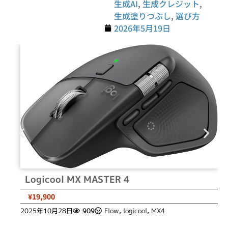
生成AI
,
生成クレジット
,
生成塗りつぶし
,
選び方
2026年5月19日
Logicool MX MASTER 4
¥19,900
2025年10月28日
909
Flow
,
logicool
,
MX4