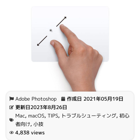
Adobe Photoshop
作成日
2021年05月19日
更新日2023年8月26日
Mac
,
macOS
,
TIPS
,
トラブルシューティング
,
初心
者向け
,
小技
4,838 views