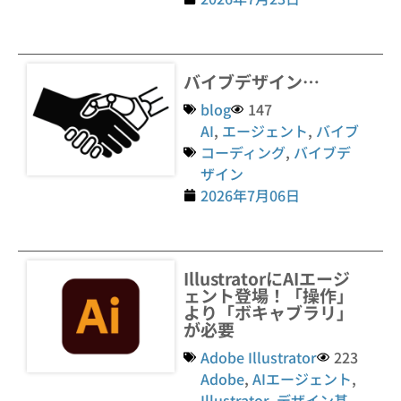
バイブデザイン…
blog
147
AI
,
エージェント
,
バイブ
コーディング
,
バイブデ
ザイン
2026年7月06日
IllustratorにAIエージ
ェント登場！「操作」
より「ボキャブラリ」
が必要
Adobe Illustrator
223
Adobe
,
AIエージェント
,
Illustrator
,
デザイン基