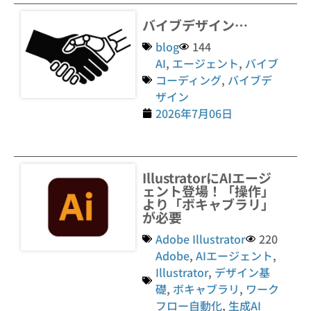
バイブデザイン…
blog
144
AI
,
エージェント
,
バイブ
コーディング
,
バイブデ
ザイン
2026年7月06日
IllustratorにAIエージ
ェント登場！「操作」
より「ボキャブラリ」
が必要
Adobe Illustrator
220
Adobe
,
AIエージェント
,
Illustrator
,
デザイン基
礎
,
ボキャブラリ
,
ワーク
フロー自動化
,
生成AI