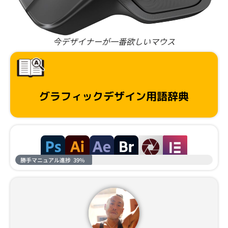
今デザイナーが一番欲しいマウス
グラフィックデザイン用語辞典
勝手マニュアル進捗
39%