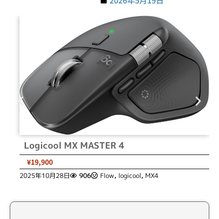
Logicool MX MASTER 4
¥19,900
2025年10月28日
906
Flow
,
logicool
,
MX4