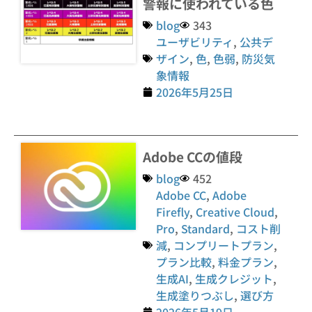
警報に使われている色
blog
343
ユーザビリティ
,
公共デ
ザイン
,
色
,
色弱
,
防災気
象情報
2026年5月25日
Adobe CCの値段
blog
452
Adobe CC
,
Adobe
Firefly
,
Creative Cloud
,
Pro
,
Standard
,
コスト削
減
,
コンプリートプラン
,
プラン比較
,
料金プラン
,
生成AI
,
生成クレジット
,
生成塗りつぶし
,
選び方
2026年5月19日