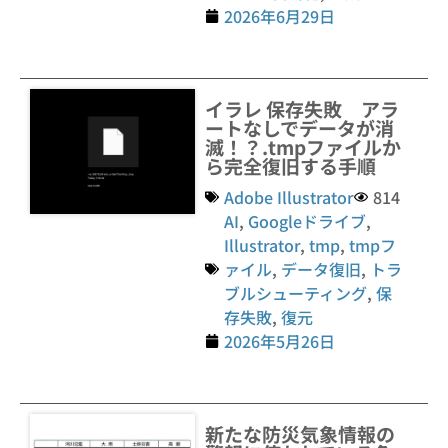
2026年6月29日
イラレ 保存失敗 アラ
ートなしでデータが消
滅！？.tmpファイルか
ら完全復旧する手順
Adobe Illustrator
814
AI
,
Googleドライブ
,
Illustrator
,
tmp
,
tmpフ
ァイル
,
データ復旧
,
トラ
ブルシューティング
,
保
存失敗
,
復元
2026年5月26日
新たな防災気象情報の