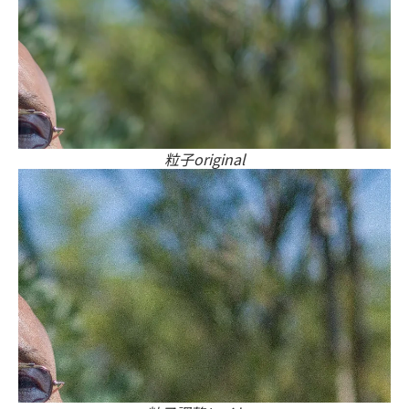
粒子original