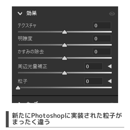
新たにPhotoshopに実装された粒子が
まったく違う