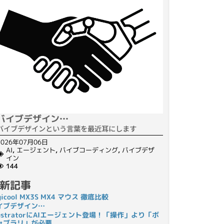
バイブデザイン…
バイブデザインという言葉を最近耳にします
2026年07月06日
AI
,
エージェント
,
バイブコーディング
,
バイブデザ
イン
144
新記事
gicool MX3S MX4 マウス 徹底比較
イブデザイン…
llustratorにAIエージェント登場！「操作」より「ボ
ャブラリ」が必要