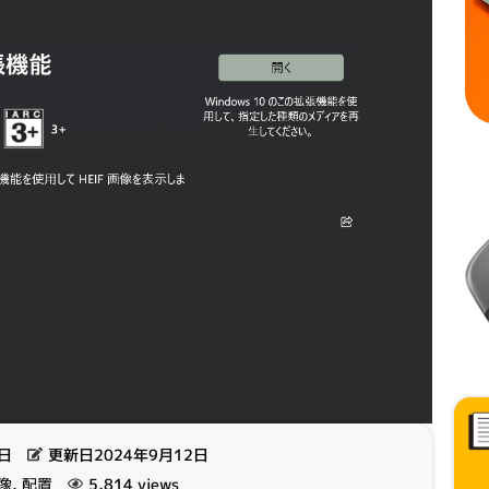
2日
更新日2024年9月12日
像
,
配置
5,814 views