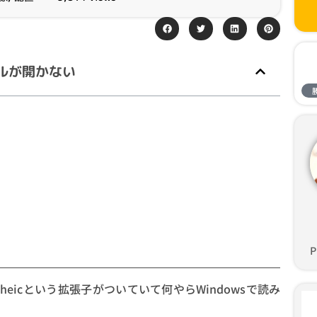
イルが開かない
P
heicという拡張子がついていて何やらWindowsで読み