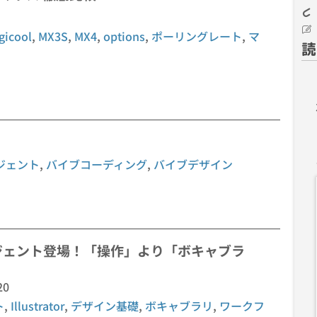
gicool
,
MX3S
,
MX4
,
options
,
ポーリングレート
,
マ
読
ジェント
,
バイブコーディング
,
バイブデザイン
AIエージェント登場！「操作」より「ボキャブラ
20
ト
,
Illustrator
,
デザイン基礎
,
ボキャブラリ
,
ワークフ