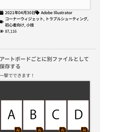
2021年04月30日
Adobe Illustrator
コーナーウィジェット
,
トラブルシューティング
,
初心者向け
,
小技
87,116
アートボードごとに別ファイルとして
保存する
一撃でできます！