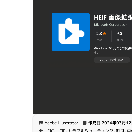
Adobe Illustrator
作成日
2024年03月1
HEIC
,
HEIF
,
トラブルシューティング
,
割付
,
画