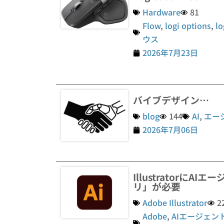
Hardware
81
Flow
,
logi options
,
lo
ウス
2026年7月23日
バイブデザイン…
blog
144
AI
,
エー
2026年7月06日
Illustratorに
リ」が必要
Adobe Illustrator
2
Adobe
,
AIエージェン