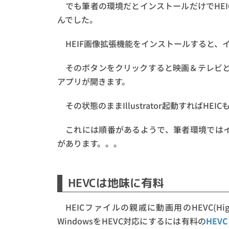
でも筆者の環境だとインストールだけでHE
んでした。
HEIF画像拡張機能をインストールすると
そのボタンをクリックすると映画＆テレビと
アプリが開きます。
その状態のままIllustrator起動すればH
これには順番があるようで、筆者環境では
があります。。。
HEVCは地味に有料
HEICファイルの親戚に動画用のHEVC(High E
WindowsをHEVC対応にするには有料の
HEV