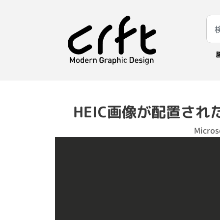
HEIC画像が配置さ
Micro