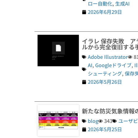
ロー自動化
,
生成AI
2026年6月29日
イラレ 保存失敗 ア
ルから完全復旧する
Adobe Illustrator
8
AI
,
Googleドライブ
,
I
シューティング
,
保存
2026年5月26日
新たな防災気象情報
blog
343
ユーザビ
2026年5月25日