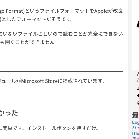
 Image Format)というファイルフォーマットをAppleが改良
ontainer)としたフォーマットだそうです。
トしていないファイルらしいので読むことが完全にできない
も開くことができません。
がMicrosoft Storeに掲載されています。
かった
最
Lo
ルは非常に簡単です、インストールボタンを押すだけ。
バ
I
キ