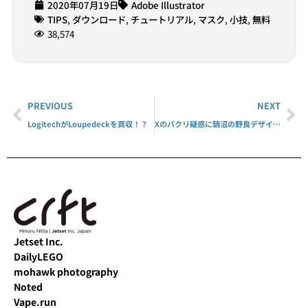
2020年07月19日
Adobe Illustrator
TIPS
,
ダウンロード
,
チュートリアル
,
マスク
,
小技
,
無料
38,574
PREVIOUS
NEXT
LogitechがLoupedeckを買収！？
Xのパクリ疑惑に鵠沼の野良デザイナーが思うこと
Jetset Inc.
DailyLEGO
mohawk photography
Noted
Vape.run