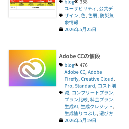
blog
358
ユーザビリティ
,
公共デ
ザイン
,
色
,
色弱
,
防災気
象情報
2026年5月25日
Adobe CCの値段
blog
476
Adobe CC
,
Adobe
Firefly
,
Creative Cloud
,
Pro
,
Standard
,
コスト削
減
,
コンプリートプラン
,
プラン比較
,
料金プラン
,
生成AI
,
生成クレジット
,
生成塗りつぶし
,
選び方
2026年5月19日