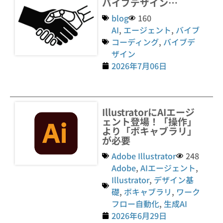
バイブデザイン…
blog
160
AI
,
エージェント
,
バイブ
コーディング
,
バイブデ
ザイン
2026年7月06日
IllustratorにAIエージ
ェント登場！「操作」
より「ボキャブラリ」
が必要
Adobe Illustrator
248
Adobe
,
AIエージェント
,
Illustrator
,
デザイン基
礎
,
ボキャブラリ
,
ワーク
フロー自動化
,
生成AI
2026年6月29日