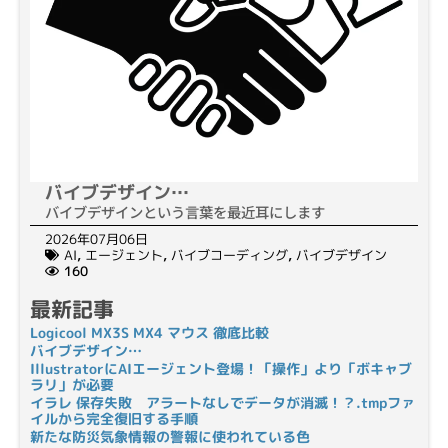
バイブデザイン…
バイブデザインという言葉を最近耳にします
2026年07月06日
AI
,
エージェント
,
バイブコーディング
,
バイブデザイン
160
最新記事
Logicool MX3S MX4 マウス 徹底比較
バイブデザイン…
IllustratorにAIエージェント登場！「操作」より「ボキャブ
ラリ」が必要
イラレ 保存失敗 アラートなしでデータが消滅！？.tmpファ
イルから完全復旧する手順
新たな防災気象情報の警報に使われている色