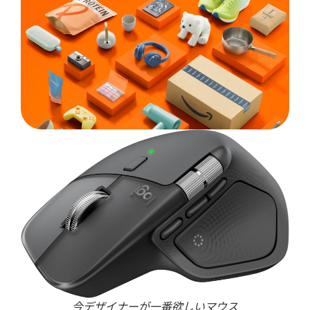
今デザイナーが一番欲しいマウス