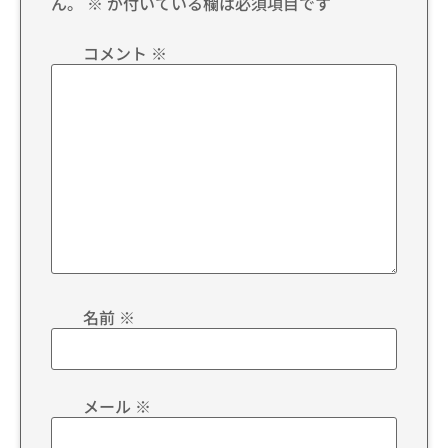
ん。
※
が付いている欄は必須項目です
コメント
※
名前
※
メール
※