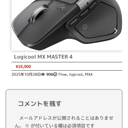
Logicool MX MASTER 4
¥19,900
2025年10月28日
906
Flow
,
logicool
,
MX4
コメントを残す
メールアドレスが公開されることはありませ
ん。
※
が付いている欄は必須項目です