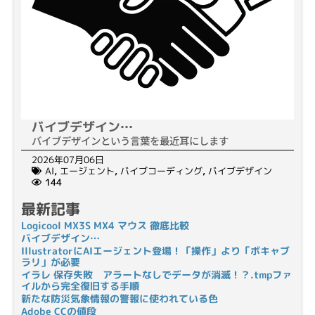
バイブデザイン…
バイブデザインという言葉を最近耳にします
2026年07月06日
AI
,
エージェント
,
バイブコーディング
,
バイブデザイン
144
最新記事
Logicool MX3S MX4 マウス 徹底比較
バイブデザイン…
IllustratorにAIエージェント登場！「操作」より「ボキャブ
ラリ」が必要
イラレ 保存失敗 アラートなしでデータが消滅！？.tmpファ
イルから完全復旧する手順
新たな防災気象情報の警報に使われている色
Adobe CCの値段