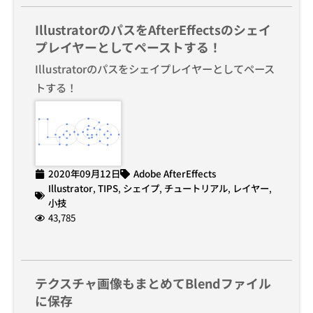
IllustratorのパスをAfterEffectsのシェイ
プレイヤーとしてペーストする！
Illustratorのパスをシェイプレイヤーとしてペース
トする！
2020年09月12日
Adobe AfterEffects
Illustrator
,
TIPS
,
シェイプ
,
チュートリアル
,
レイヤー
,
小技
43,785
テクスチャ画像もまとめてBlendファイル
に保存