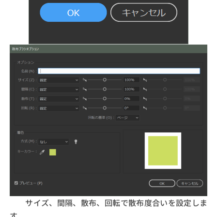
サイズ、間隔、散布、回転で散布度合いを設定しま
す。