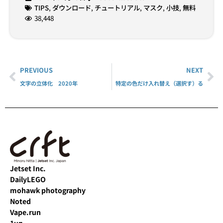
TIPS
,
ダウンロード
,
チュートリアル
,
マスク
,
小技
,
無料
38,448
PREVIOUS
NEXT
文字の立体化 2020年
特定の色だけ入れ替え（選択す）る
Jetset Inc.
DailyLEGO
mohawk photography
Noted
Vape.run