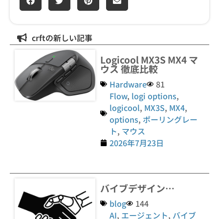
crftの新しい記事
Logicool MX3S MX4 マ
ウス 徹底比較
Hardware
81
Flow
,
logi options
,
logicool
,
MX3S
,
MX4
,
options
,
ポーリングレー
ト
,
マウス
2026年7月23日
バイブデザイン…
blog
144
AI
,
エージェント
,
バイブ