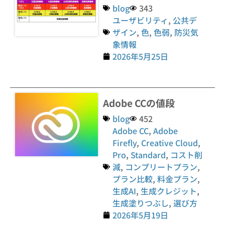
blog
343
ユーザビリティ
,
公共デ
ザイン
,
色
,
色弱
,
防災気
象情報
2026年5月25日
Adobe CCの値段
blog
452
Adobe CC
,
Adobe
Firefly
,
Creative Cloud
,
Pro
,
Standard
,
コスト削
減
,
コンプリートプラン
,
プラン比較
,
料金プラン
,
生成AI
,
生成クレジット
,
生成塗りつぶし
,
選び方
2026年5月19日