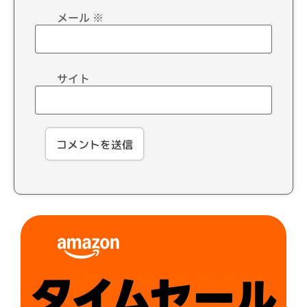
メール
※
サイト