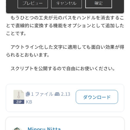
もうひとつの工夫が元のパスをハンドルを消去するこ
とで直線的に変換する機能をオプションとして追加した
ことです。
アウトライン化した文字に適用しても面白い効果が得
られるとおもいます。
スクリプトを公開するので自由にお使いください。
1 ファイル
2.13
ダウンロード
KB
Minoru Nitta