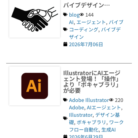
バイブデザイン…
blog
144
AI
,
エージェント
,
バイブ
コーディング
,
バイブデ
ザイン
2026年7月06日
IllustratorにAIエージ
ェント登場！「操作」
より「ボキャブラリ」
が必要
Adobe Illustrator
220
Adobe
,
AIエージェント
,
Illustrator
,
デザイン基
礎
,
ボキャブラリ
,
ワーク
フロー自動化
,
生成AI
2026年6月29日