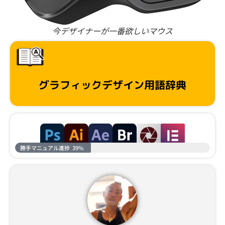
今デザイナーが一番欲しいマウス
グラフィックデザイン用語辞典
勝手マニュアル進捗
39%