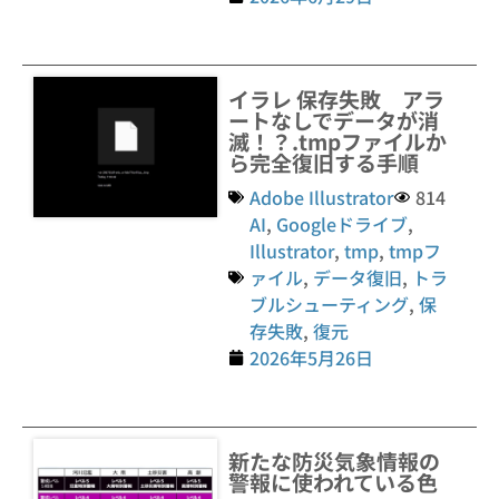
イラレ 保存失敗 アラ
ートなしでデータが消
滅！？.tmpファイルか
ら完全復旧する手順
Adobe Illustrator
814
AI
,
Googleドライブ
,
Illustrator
,
tmp
,
tmpフ
ァイル
,
データ復旧
,
トラ
ブルシューティング
,
保
存失敗
,
復元
2026年5月26日
新たな防災気象情報の
警報に使われている色