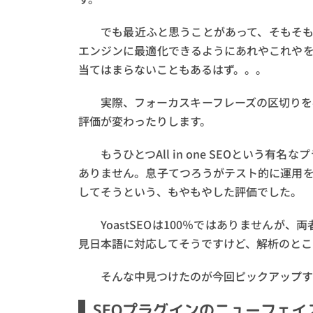
でも最近ふと思うことがあって、そもそもY
エンジンに最適化できるようにあれやこれやを
当てはまらないこともあるはず。。。
実際、フォーカスキーフレーズの区切りを
評価が変わったりします。
もうひとつAll in one SEOという
ありません。息子てつろうがテスト的に運用をは
してそうという、もやもやした評価でした。
YoastSEOは100％ではありませんが
見日本語に対応してそうですけど、解析のとこ
そんな中見つけたのが今回ピックアップするRa
SEOプラグインのニューフェイスR