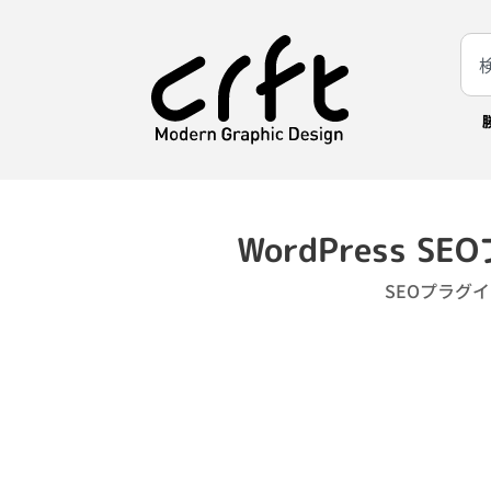
WordPress SE
SEOプラグ