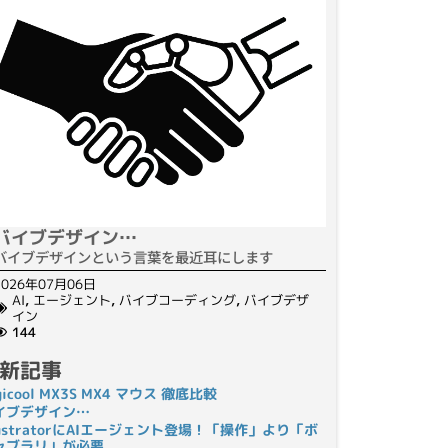
バイブデザイン…
バイブデザインという言葉を最近耳にします
2026年07月06日
AI
,
エージェント
,
バイブコーディング
,
バイブデザ
イン
144
新記事
gicool MX3S MX4 マウス 徹底比較
イブデザイン…
llustratorにAIエージェント登場！「操作」より「ボ
ャブラリ」が必要