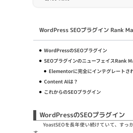
WordPress SEOプラグイン Rank Ma
WordPressのSEOプラグイン
SEOプラグインのニューフェイスRank Ma
Elementorに完全にインテグレートさ
Content AIは？
これからのSEOプラグイン
WordPressのSEOプラグイン
YoastSEOを長年使い続けていて、すっ
す。