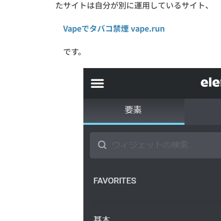
たサイトは自分が別に運用しているサイト、
Vapeでタバコ禁煙 vape.run
です。