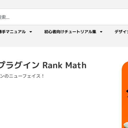
勝手マニュアル
初心者向けチュートリアル集
デザイ
Oプラグイン Rank Math
インのニューフェイス！