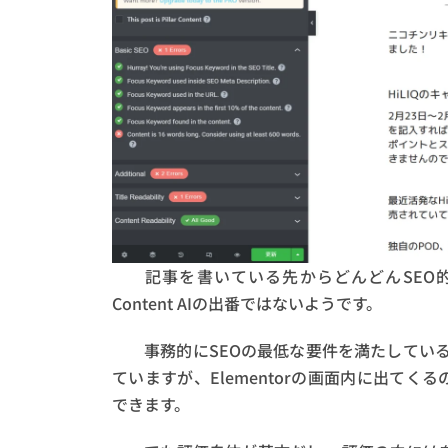
記事を書いている先からどんどんSEO
Content AIの出番ではないようです。
事務的にSEOの最低な要件を満たしているか
ていますが、Elementorの画面内に出て
できます。