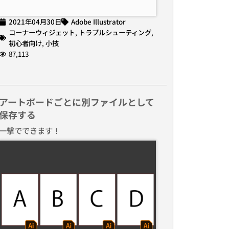
2021年04月30日
Adobe Illustrator
コーナーウィジェット
,
トラブルシューティング
,
初心者向け
,
小技
87,113
アートボードごとに別ファイルとして
保存する
一撃でできます！