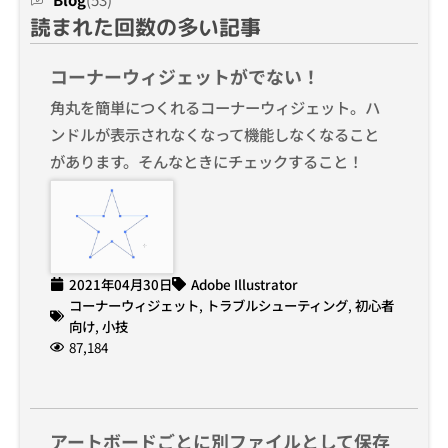
読まれた回数の多い記事
コーナーウィジェットがでない！
角丸を簡単につくれるコーナーウィジェット。ハ
ンドルが表示されなくなって機能しなくなること
があります。そんなときにチェックすること！
2021年04月30日
Adobe Illustrator
コーナーウィジェット
,
トラブルシューティング
,
初心者
向け
,
小技
87,184
アートボードごとに別ファイルとして保存