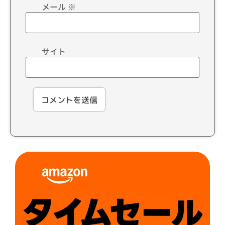
メール
※
サイト