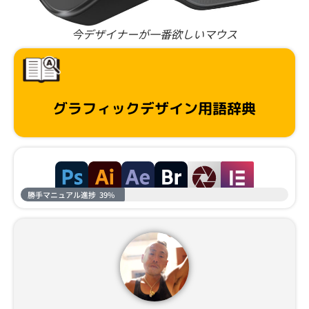
今デザイナーが一番欲しいマウス
グラフィックデザイン用語辞典
勝手マニュアル進捗
39%