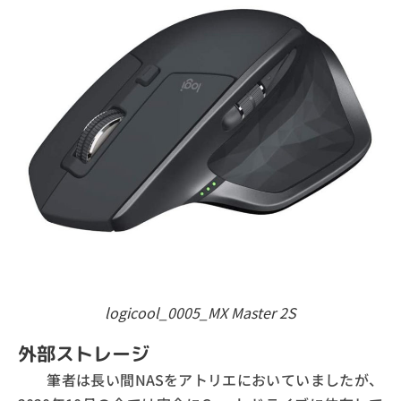
logicool_0005_MX Master 2S
外部ストレージ
筆者は長い間NASをアトリエにおいていましたが、