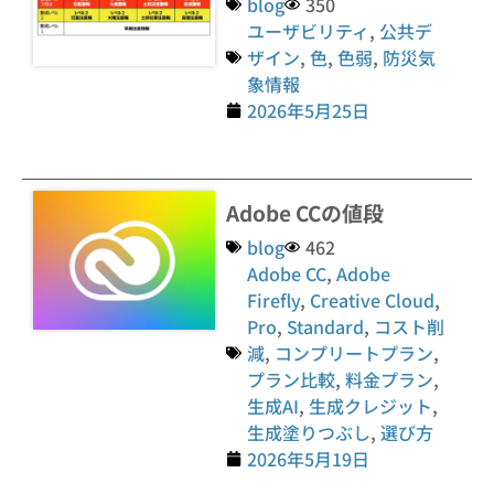
blog
350
ユーザビリティ
,
公共デ
ザイン
,
色
,
色弱
,
防災気
象情報
2026年5月25日
Adobe CCの値段
blog
462
Adobe CC
,
Adobe
Firefly
,
Creative Cloud
,
Pro
,
Standard
,
コスト削
減
,
コンプリートプラン
,
プラン比較
,
料金プラン
,
生成AI
,
生成クレジット
,
生成塗りつぶし
,
選び方
2026年5月19日