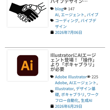
バイブデザイン…
blog
147
AI
,
エージェント
,
バイブ
コーディング
,
バイブデ
ザイン
2026年7月06日
IllustratorにAIエージ
ェント登場！「操作」
より「ボキャブラリ」
が必要
Adobe Illustrator
225
Adobe
,
AIエージェント
,
Illustrator
,
デザイン基
礎
,
ボキャブラリ
,
ワーク
フロー自動化
,
生成AI
2026年6月29日