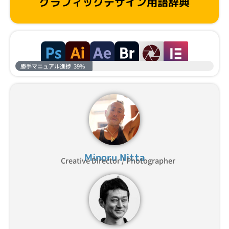
グラフィックデザイン用語辞典
勝手マニュアル進捗
39%
Minoru Nitta
Creative Director / Photographer