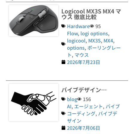
Logicool MX3S MX4 マ
ウス 徹底比較
Hardware
95
Flow
,
logi options
,
logicool
,
MX3S
,
MX4
,
options
,
ポーリングレー
ト
,
マウス
2026年7月23日
バイブデザイン…
blog
156
AI
,
エージェント
,
バイブ
コーディング
,
バイブデ
ザイン
2026年7月06日