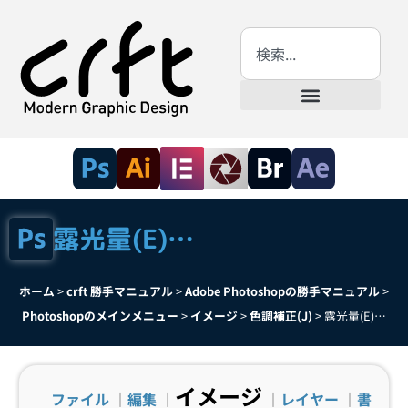
露光量(E)…
ホーム
>
crft 勝手マニュアル
>
Adobe Photoshopの勝手マニュアル
>
Photoshopのメインメニュー
>
イメージ
>
色調補正(J)
>
露光量(E)…
イメージ
ファイル
｜
編集
｜
｜
レイヤー
｜
書