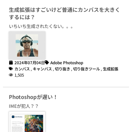
生成拡張はすごいけど普通にカンバスを大きく
するには？
いちいち生成されたくない。。。
2024年07月04日
Adobe Photoshop
カンバス
,
キャンバス
,
切り抜き
,
切り抜きツール
,
生成拡張
1,505
Photoshopが遅い！
IMEが犯人？？