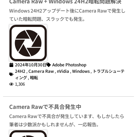
Camera Raw + Windows 24H2暗転問題解決
Windows 24H2アップデート後にCamera Rawで発生し
ていた暗転問題、スラックでも発生。
2024年10月30日
Adobe Photoshop
24H2
,
Camera Raw
,
nVidia
,
Windows
,
トラブルシューテ
ィング
,
暗転
1,306
Camera Rawで不具合発生中
Camera Rawで不具合が発生しています、もしかしたら
筆者は少数派かもしれませんが、一応報告。