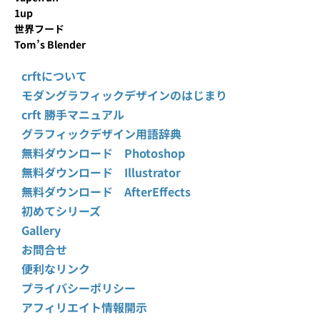
1up
世界フード
Tom’s Blender
crftについて
モダングラフィックデザインのはじまり
crft 勝手マニュアル
グラフィックデザイン用語辞典
無料ダウンロード Photoshop
無料ダウンロード Illustrator
無料ダウンロード AfterEffects
初めてシリーズ
Gallery
お問合せ
便利なリンク
プライバシーポリシー
アフィリエイト情報開示