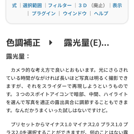
式
｜
選択範囲
｜
フィルター
｜
３Ｄ
（廃止）｜
表示
｜
プラグイン
｜
ウインドウ
｜
ヘルプ
色調補正
露光量(E)...
露光量：
カメラ的な考え方で良いとおもいます。光にさらされ
ている時間がながければ長いほど写真は明るく撮影でき
ますが、それをスライダーで再現しようというもので
す。３つのスポイトアイコンで暗部、中間、ハイライト
を選んで写真を適正の露出具合に調節することもできま
す。なんだかうまくいった試しはないですけど。
プリセットからマイナス1.0 マイナス2.0 プラス1.0 プ
ラス2.0を選択することができますが、何のことはない露